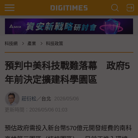
科技網
產業
科技政策
預判中美科技戰難落幕 政府5
年前決定擴建科學園區
莊衍松
／
台北
2026/05/06
更新時間：2026/05/06 01:03
預估政府需投入新台幣570億元開發經費的南科