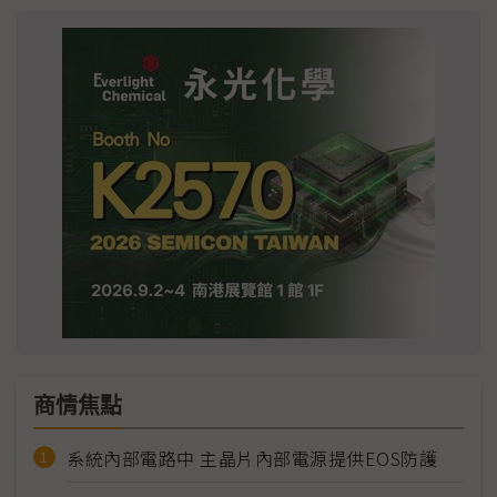
商情焦點
系統內部電路中 主晶片內部電源提供EOS防護