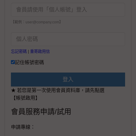
【範例：user@company.com】
忘記密碼
|
重寄啟用信
記住帳號密碼
登入
★ 若您是第一次使用會員資料庫，請先點選
【帳號啟用】
會員服務申請/試用
申請專線：