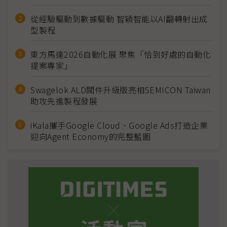
從經驗驅動到數據驅動 智穎智能以AI翻轉射出成
型製程
東方馬達2026自動化展 聚焦「恰到好處的自動化
提案專家」
Swagelok ALD閥件升級版亮相SEMICON Taiwan
助攻先進製程發展
iKala攜手Google Cloud、Google Ads打造企業
迎向Agent Economy的完整藍圖