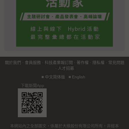
關於我們
·
會員服務
·
科技產業報訂閱
·
著作權
·
隱私權
·
常見問題
·
人才招募
■
中文简体版
■
English
下載新聞App
本網站內之全部圖文，係屬於大椽股份有限公司所有，非經本