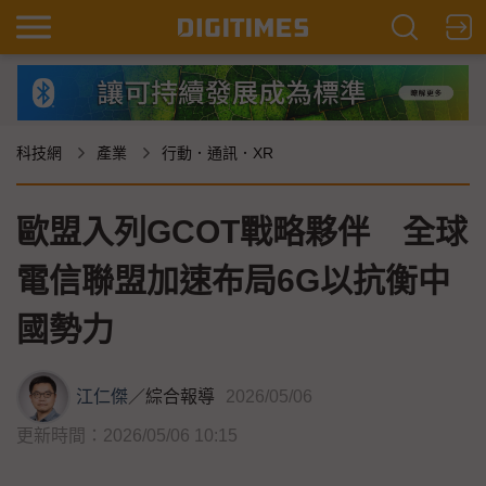
科技網
產業
行動．通訊．XR
歐盟入列GCOT戰略夥伴 全球
電信聯盟加速布局6G以抗衡中
國勢力
江仁傑
／
綜合報導
2026/05/06
更新時間：2026/05/06 10:15