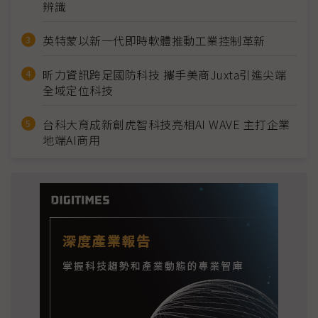
辨識
英特蒙以新一代即時軟體推動工業控制革新
昕力資訊跨足國防科技 攜手美商Juxta引進尖端
全域定位科技
台科大育成新創虎智科技亮相AI WAVE 主打企業
地端AI商用