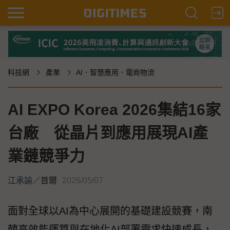
科技網
產業
AI．智慧應用．電商物流
AI EXPO Korea 2026集結16家
台廠 從晶片到應用展現AI產
業鏈競爭力
江承諭
／
首爾
2026/05/07
面對全球以AI為中心展開的基礎建設競賽，南
韓高效能運算與在地化AI部署需求快速成長，