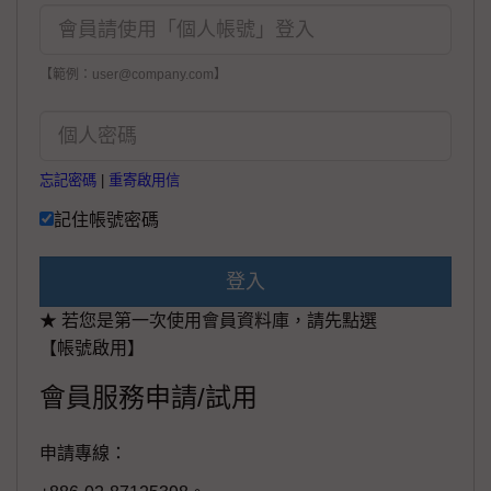
【範例：user@company.com】
忘記密碼
|
重寄啟用信
記住帳號密碼
登入
★ 若您是第一次使用會員資料庫，請先點選
【帳號啟用】
會員服務申請/試用
申請專線：