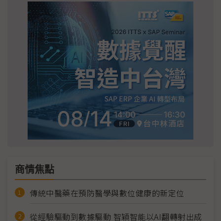
商情焦點
傳統中醫藥在預防醫學與數位健康的新定位
從經驗驅動到數據驅動 智穎智能以AI翻轉射出成