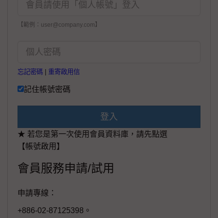
【範例：user@company.com】
忘記密碼
|
重寄啟用信
記住帳號密碼
登入
★ 若您是第一次使用會員資料庫，請先點選
【帳號啟用】
會員服務申請/試用
申請專線：
+886-02-87125398。