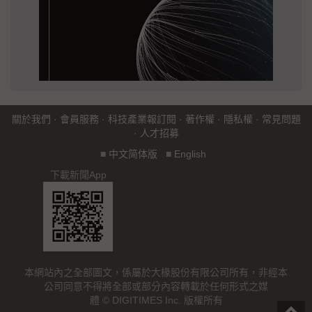
關於我們
·
會員服務
·
科技產業報訂閱
·
著作權
·
隱私權
·
常見問題
·
人才招募
■
中文简体版
■
English
下載新聞App
本網站內之全部圖文，係屬於大椽股份有限公司所有，非經本
公司同意不得將全部或部分內容轉載於任何形式之媒
體 © DIGITIMES Inc. 版權所有