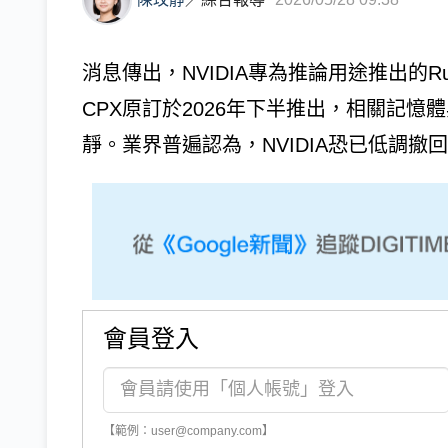
消息傳出，NVIDIA專為推論用途推出的Ru
CPX原訂於2026年下半推出，相關記憶
靜。業界普遍認為，NVIDIA恐已低調撤回或
會員登入
【範例：user@company.com】