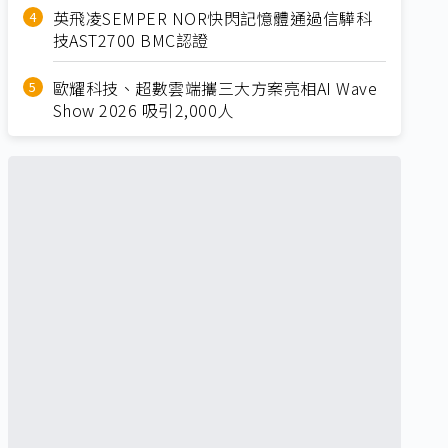
英飛凌SEMPER NOR快閃記憶體通過信驊科
技AST2700 BMC認證
歐耀科技、超數雲端攜三大方案亮相AI Wave
Show 2026 吸引2,000人