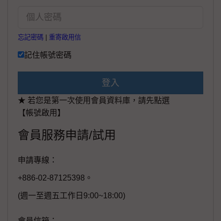
忘記密碼
|
重寄啟用信
記住帳號密碼
登入
★ 若您是第一次使用會員資料庫，請先點選
【帳號啟用】
會員服務申請/試用
申請專線：
+886-02-87125398。
(週一至週五工作日9:00~18:00)
會員信箱：