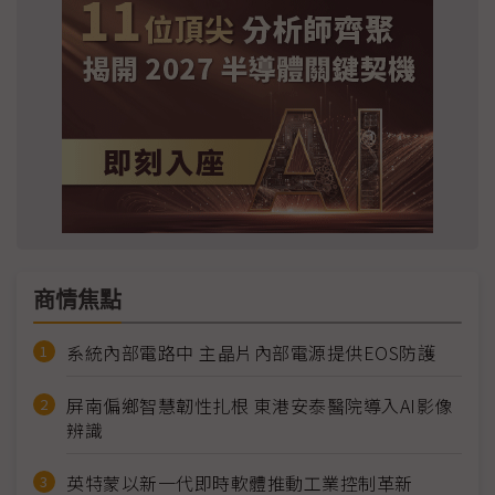
商情焦點
系統內部電路中 主晶片內部電源提供EOS防護
屏南偏鄉智慧韌性扎根 東港安泰醫院導入AI影像
辨識
英特蒙以新一代即時軟體推動工業控制革新