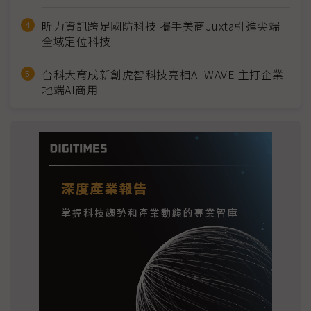
昕力資訊跨足國防科技 攜手美商Juxta引進尖端
全域定位科技
台科大育成新創虎智科技亮相AI WAVE 主打企業
地端AI商用