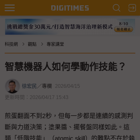
科技網
觀點
專家講堂
智慧機器人如何學動作技能？
徐宏民
／
專欄
2026/04/15
更新時間：2026/04/17 15:43
煎蛋翻面不到2秒，但每一步都是連續的感測判
斷與力道決策；塗果醬、擺餐盤同樣如此。這
類「低階技能」（atomic skill）的難點不在於執