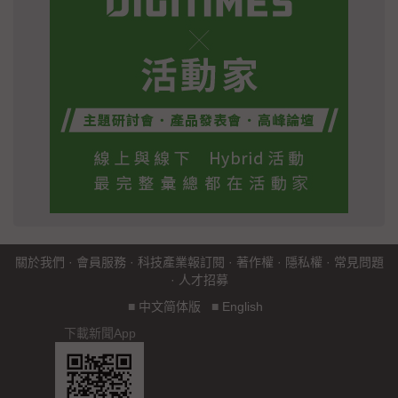
關於我們
·
會員服務
·
科技產業報訂閱
·
著作權
·
隱私權
·
常見問題
·
人才招募
■
中文简体版
■
English
下載新聞App