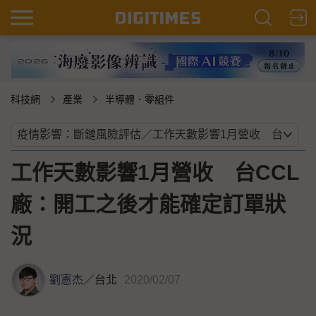
科技網
產業
半導體．零組件
工作天數影響1月營收 台CCL
廠：開工之後才能確定訂單狀
況
劉憲杰
／
台北
2020/02/07