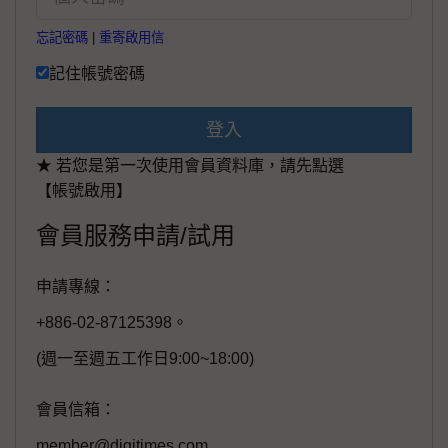
忘記密碼
|
重寄啟用信
記住帳號密碼
登入
★ 若您是第一次使用會員資料庫，請先點選
【帳號啟用】
會員服務申請/試用
申請專線：
+886-02-87125398。
(週一至週五工作日9:00~18:00)
會員信箱：
member@digitimes.com