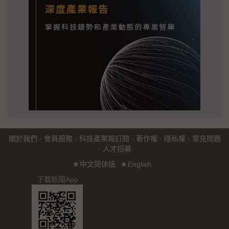
關於我們
·
會員服務
·
科技產業報訂閱
·
著作權
·
隱私權
·
常見問題
·
人才招募
■
中文简体版
■
English
下載新聞App