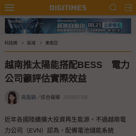
科技網
區域
東南亞
越南推太陽能搭配BESS 電力
公司籲評估實際效益
高盈穎
／
綜合報導
2026/07/08
近年各國陸續擴大投資再生能源。不過越南電
力公司（EVN）認為，配備電池儲能系統