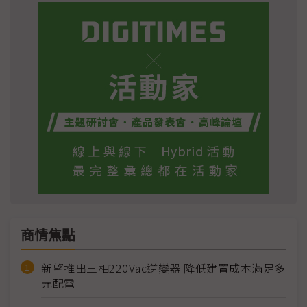
商情焦點
新望推出三相220Vac逆變器 降低建置成本滿足多
元配電