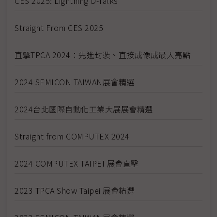
CES 2025: Lightning D-Talks
Straight From CES 2025
直擊TPCA 2024：先進封裝、直接成像成最大亮點
2024 SEMICON TAIWAN展會精選
2024台北國際自動化工業大展展會精選
Straight from COMPUTEX 2024
2024 COMPUTEX TAIPEI 展會直擊
2023 TPCA Show Taipei 展會精選