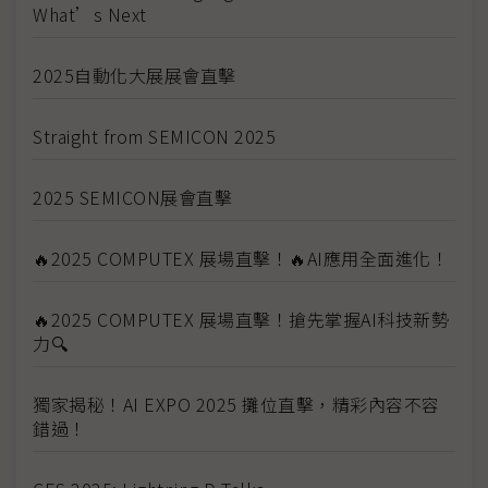
What’s Next
2025自動化大展展會直擊
Straight from SEMICON 2025
2025 SEMICON展會直擊
🔥2025 COMPUTEX 展場直擊！🔥AI應用全面進化！
🔥2025 COMPUTEX 展場直擊！搶先掌握AI科技新勢
力🔍
獨家揭秘！AI EXPO 2025 攤位直擊，精彩內容不容
錯過！