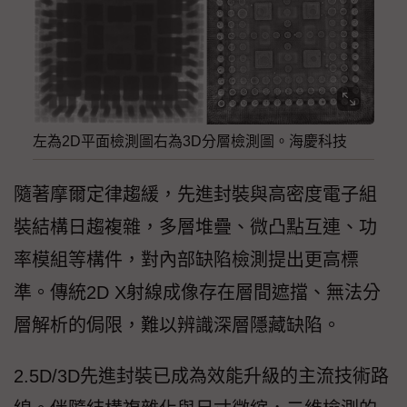
左為2D平面檢測圖右為3D分層檢測圖。海慶科技
隨著摩爾定律趨緩，先進封裝與高密度電子組
裝結構日趨複雜，多層堆疊、微凸點互連、功
率模組等構件，對內部缺陷檢測提出更高標
準。傳統2D X射線成像存在層間遮擋、無法分
層解析的侷限，難以辨識深層隱藏缺陷。
2.5D/3D先進封裝已成為效能升級的主流技術路