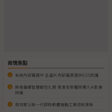
商情焦點
系統內部電路中 主晶片內部電源提供EOS防護
屏南偏鄉智慧韌性扎根 東港安泰醫院導入AI影像
辨識
英特蒙以新一代即時軟體推動工業控制革新