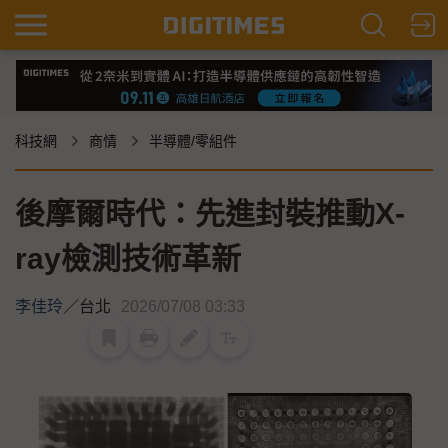
科技網
商情
半導體/零組件
後摩爾時代：先進封裝推動X-
ray檢測技術革新
李佳玲
／
台北
2026/07/08 03:33