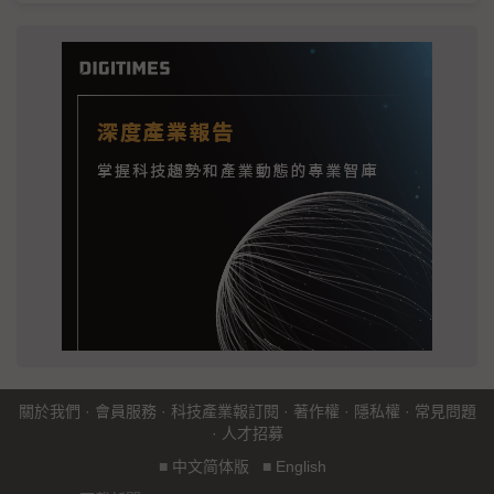
關於我們
·
會員服務
·
科技產業報訂閱
·
著作權
·
隱私權
·
常見問題
·
人才招募
■
中文简体版
■
English