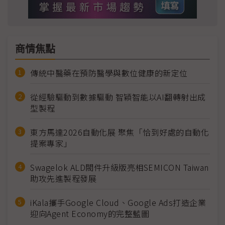
商情焦點
傳統中醫藥在預防醫學與數位健康的新定位
從經驗驅動到數據驅動 智穎智能以AI翻轉射出成
型製程
東方馬達2026自動化展 聚焦「恰到好處的自動化
提案專家」
Swagelok ALD閥件升級版亮相SEMICON Taiwan
助攻先進製程發展
iKala攜手Google Cloud、Google Ads打造企業
迎向Agent Economy的完整藍圖