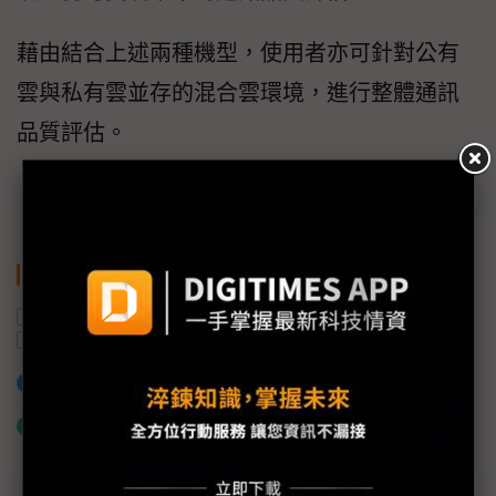
藉由結合上述兩種機型，使用者亦可針對公有
雲與私有雲並存的混合雲環境，進行整體通訊
品質評估。
關鍵字
虛擬化
精確
私有雲
虛擬環境
安立知
加入已選取到「關鍵字追蹤」
什麼是「關鍵字追蹤」