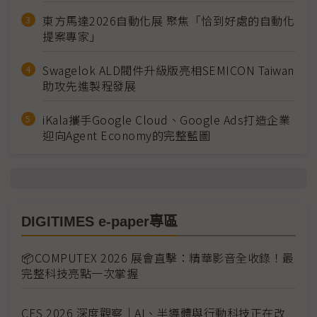
東方馬達2026自動化展 聚焦「恰到好處的自動化
提案專家」
Swagelok ALD閥件升級版亮相SEMICON Taiwan
助攻先進製程發展
iKala攜手Google Cloud、Google Ads打造企業
迎向Agent Economy的完整藍圖
DIGITIMES e-paper專區
📦COMPUTEX 2026 展會直擊：精華影音全收錄！最
完整科技亮點一次掌握
CES 2026 深度觀察｜AI、半導體與行動科技正在改