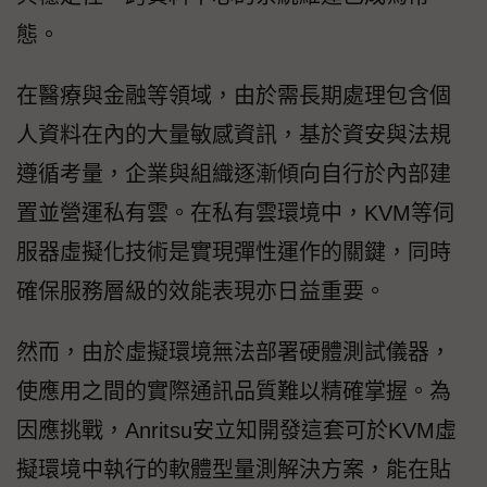
態。
在醫療與金融等領域，由於需長期處理包含個
人資料在內的大量敏感資訊，基於資安與法規
遵循考量，企業與組織逐漸傾向自行於內部建
置並營運私有雲。在私有雲環境中，KVM等伺
服器虛擬化技術是實現彈性運作的關鍵，同時
確保服務層級的效能表現亦日益重要。
然而，由於虛擬環境無法部署硬體測試儀器，
使應用之間的實際通訊品質難以精確掌握。為
因應挑戰，Anritsu安立知開發這套可於KVM虛
擬環境中執行的軟體型量測解決方案，能在貼