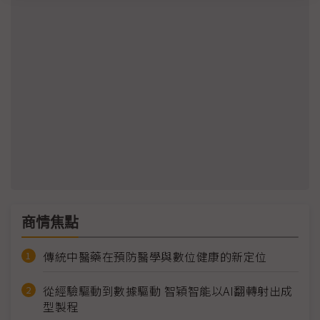
商情焦點
傳統中醫藥在預防醫學與數位健康的新定位
從經驗驅動到數據驅動 智穎智能以AI翻轉射出成
型製程