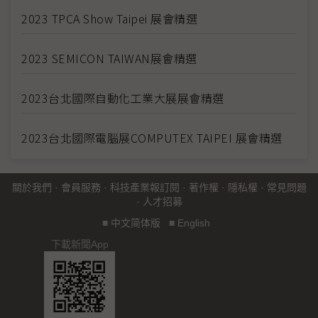
2023 TPCA Show Taipei 展會精選
2023 SEMICON TAIWAN展會精選
2023台北國際自動化工業大展展會精選
2023台北國際電腦展COMPUTEX TAIPEI 展會精選
關於我們
·
會員服務
·
科技產業報訂閱
·
著作權
·
隱私權
·
常見問題
·
人才招募
■
中文简体版
■
English
下載新聞App