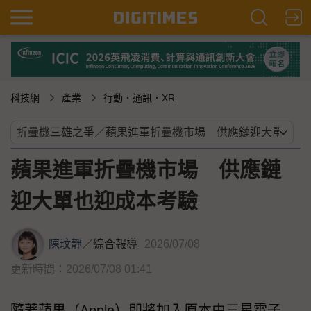
科技網
產業
行動．通訊．XR
蘋果進軍折疊機市場 供應鏈
迎大單也迎成本考驗
陳玟靜
／
綜合報導
2026/07/08
更新時間：2026/07/08 01:41
隨著蘋果（Apple）即將加入原本由三星電子