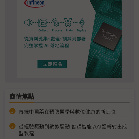
商情焦點
傳統中醫藥在預防醫學與數位健康的新定位
從經驗驅動到數據驅動 智穎智能以AI翻轉射出成
型製程