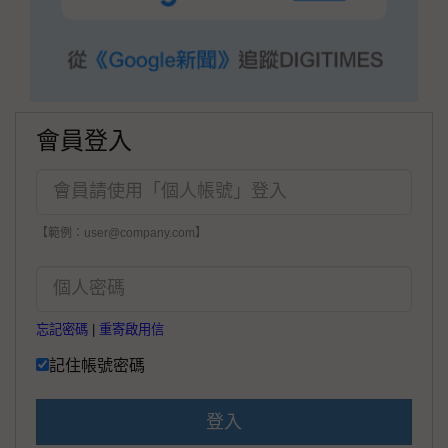
會員登入
【範例：user@company.com】
忘記密碼
|
重寄啟用信
記住帳號密碼
登入