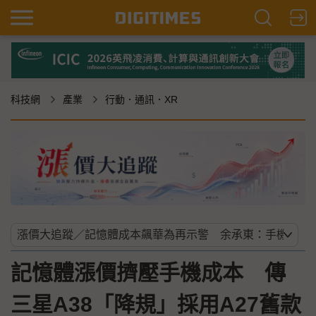
科技網
產業
行動．通訊．XR
記憶體漲價擠壓手機成本 傳
三星A38「降規」採用A27舊款