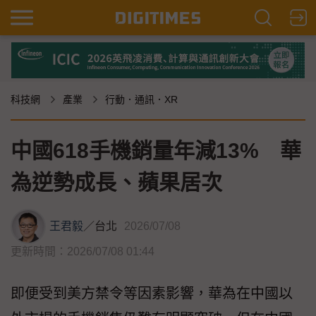
科技網
產業
行動．通訊．XR
中國618手機銷量年減13% 華
為逆勢成長、蘋果居次
王君毅
／
台北
2026/07/08
更新時間：2026/07/08 01:44
即便受到美方禁令等因素影響，華為在中國以