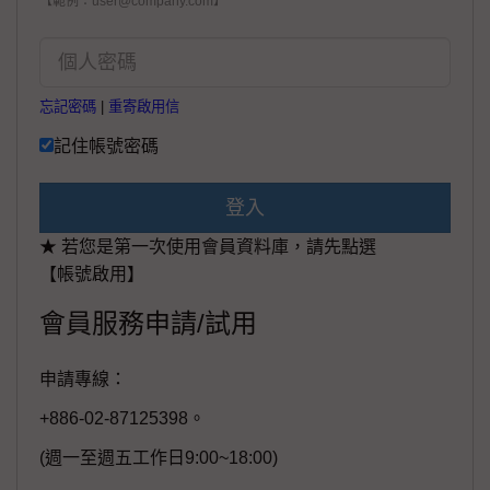
【範例：user@company.com】
忘記密碼
|
重寄啟用信
記住帳號密碼
登入
★ 若您是第一次使用會員資料庫，請先點選
【帳號啟用】
會員服務申請/試用
申請專線：
+886-02-87125398。
(週一至週五工作日9:00~18:00)