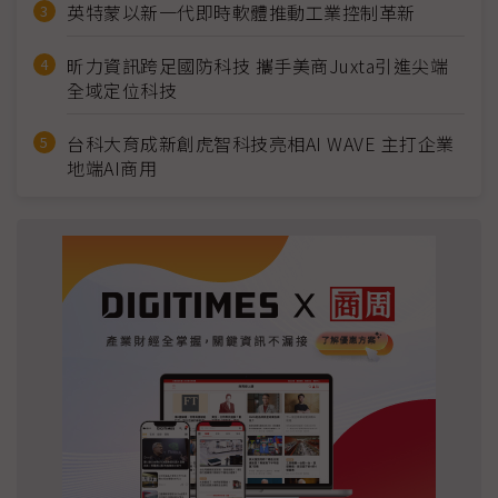
英特蒙以新一代即時軟體推動工業控制革新
昕力資訊跨足國防科技 攜手美商Juxta引進尖端
全域定位科技
台科大育成新創虎智科技亮相AI WAVE 主打企業
地端AI商用