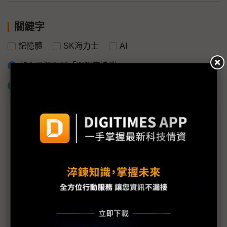
關鍵字
記憶體
SK海力士
AI
加入已選取到「關鍵字追蹤」
什麼是「關鍵字追蹤」
議題精選－SEMICON Taiwan 2024報導集
錦
SEMICON首設精密機械區 百家機械業者成神山後盾
全球目光聚焦台灣半導體 SEMICON首設美國專區
CoWoS封裝材料暢旺 華立2025營運續強
化合物半導體與矽光子發展 異質整合成關鍵技術