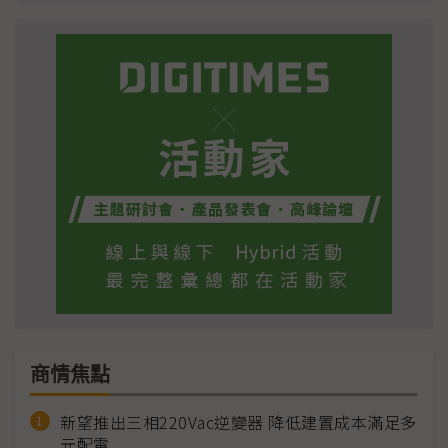
商情焦點
新望推出三相220Vac逆變器 降低建置成本滿足多
元配電