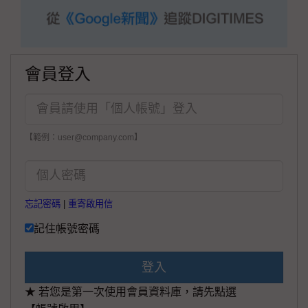
會員登入
【範例：user@company.com】
忘記密碼
|
重寄啟用信
記住帳號密碼
登入
★ 若您是第一次使用會員資料庫，請先點選