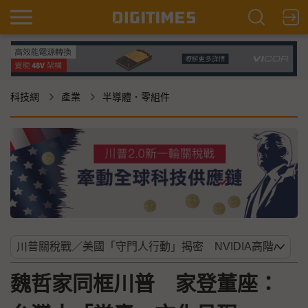
科技網
產業
半導體．零組件
魏哲家同框川普 家登董座：