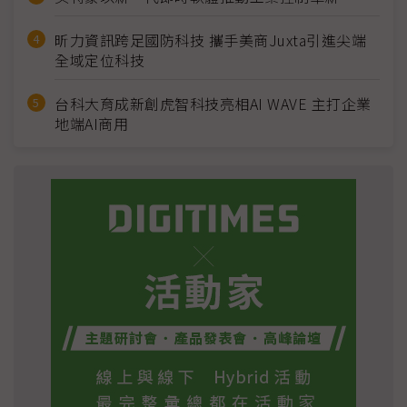
昕力資訊跨足國防科技 攜手美商Juxta引進尖端
全域定位科技
台科大育成新創虎智科技亮相AI WAVE 主打企業
地端AI商用