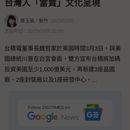
台灣人「當責」文化呈現
陳玉娟
／
新竹
2025/03/05
更新時間：2025/03/05 22:00
台積電董事長魏哲家於美國時間3月3日，與美
國總統川普在白宮會面，雙方宣布台積將加碼
投資美國至少1,000億美元，再新建3座晶圓
廠、2座封裝廠以及1座研發中心。...