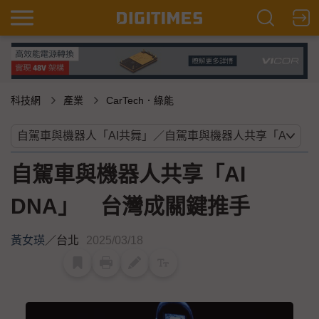
科技網
產業
CarTech．綠能
自駕車與機器人共享「AI
DNA」 台灣成關鍵推手
黃女瑛
／
台北
2025/03/18