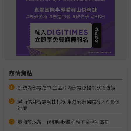
商情焦點
系統內部電路中 主晶片內部電源提供EOS防護
屏南偏鄉智慧韌性扎根 東港安泰醫院導入AI影像
辨識
英特蒙以新一代即時軟體推動工業控制革新