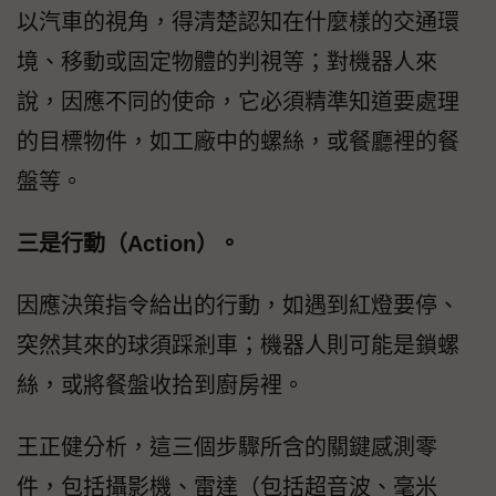
以汽車的視角，得清楚認知在什麼樣的交通環
境、移動或固定物體的判視等；對機器人來
說，因應不同的使命，它必須精準知道要處理
的目標物件，如工廠中的螺絲，或餐廳裡的餐
盤等。
三是行動（Action）。
因應決策指令給出的行動，如遇到紅燈要停、
突然其來的球須踩剎車；機器人則可能是鎖螺
絲，或將餐盤收拾到廚房裡。
王正健分析，這三個步驟所含的關鍵感測零
件，包括攝影機、雷達（包括超音波、毫米