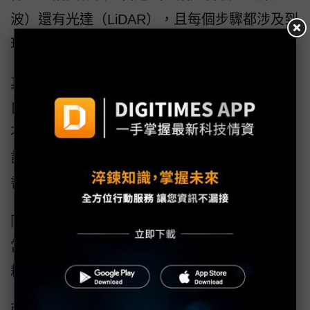
波）還有光達（LiDAR），且每個步驟都涉及到
現下當紅的半導體與AI演算法議題。
其中，最具代表性的業者以Tesla為主，因其以
自駕計程車（Robotaxi）作為打入E/E的目標，
不論現下實際商品的推動進度為何，Tesla所設
計的E/E結構仍是全球相關業者投入研究的教科
書。
同理，Tesla也投人形機器人，主要就是結構相
當，且自駕車做得愈好，在人形機器人領域的
耕耘愈具優勢。