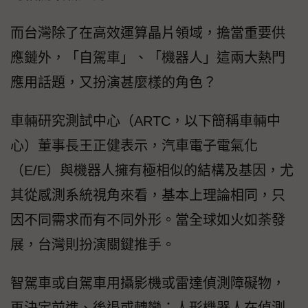
而台灣除了在高效運算晶片領域，擔當重要供
應鏈外，「自駕車」、「機器人」這兩大熱門
應用話題，又扮演甚麼樣的角色？
車輛研究測試中心（ARTC，以下簡稱車輛中
心）董事長王正健表示，汽車電子電氣化
（E/E）與機器人擁有極相似的結構及基因，尤
其從感測系統視角來看，基本上理論相同，只
因不同需求而有不同外形。當全球如火如荼發
展，台灣則扮演關鍵推手。
智駕車或自駕車用攝影機或雷達偵測障礙物，