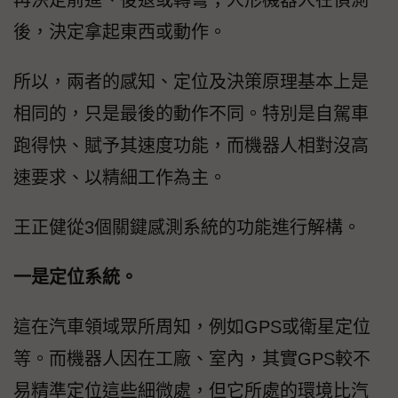
再決定前進、後退或轉彎；人形機器人在偵測
後，決定拿起東西或動作。
所以，兩者的感知、定位及決策原理基本上是
相同的，只是最後的動作不同。特別是自駕車
跑得快、賦予其速度功能，而機器人相對沒高
速要求、以精細工作為主。
王正健從3個關鍵感測系統的功能進行解構。
一是定位系統。
這在汽車領域眾所周知，例如GPS或衛星定位
等。而機器人因在工廠、室內，其實GPS較不
易精準定位這些細微處，但它所處的環境比汽