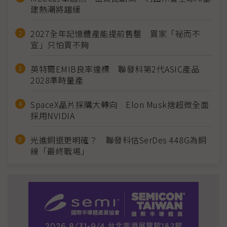
建熱潮將趨緩
2027全年記憶體產能提前售罄 買家「祕而不
宣」只怕買不夠
英特爾EMIB良率達標 聯發科第2代ASIC產品
2028準時量產
SpaceX晶片採購大轉向 Elon Musk捨超微全面
採用NVIDIA
光進銅退更明確？ 聯發科估SerDes 448G為銅
線「最終戰場」