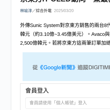
林瑜淳
／
綜合外電
2025/03/20
外傳Sunic System對京東方銷售的兩台8
韓元（約3.10億~3.45億美元）。Av
2,500億韓元。若將京東方這兩筆訂單加總，
會員登入