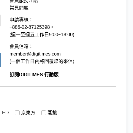
會員服務介紹
常見問題
申請專線：
+886-02-87125398。
(週一至週五工作日9:00~18:00)
會員信箱：
member@digitimes.com
(一個工作日內將回覆您的來信)
訂閱DIGITIMES 行動版
LED
京東方
蒸鍍