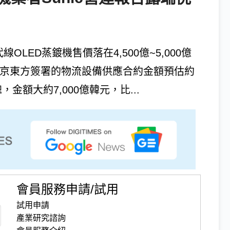
代線OLED蒸鍍機售價落在4,500億~5,000億
aco與京東方簽署的物流設備供應合約金額預估約
金額大約7,000億韓元，比...
會員服務申請/試用
試用申請
產業研究諮詢