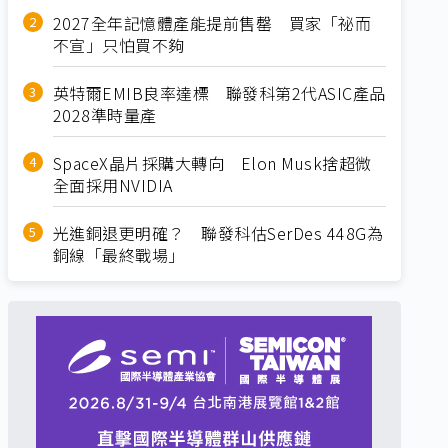
2027全年記憶體產能提前售罄 買家「祕而
不宣」只怕買不夠
英特爾EMIB良率達標 聯發科第2代ASIC產品
2028準時量產
SpaceX晶片採購大轉向 Elon Musk捨超微
全面採用NVIDIA
光進銅退更明確？ 聯發科估SerDes 448G為
銅線「最終戰場」