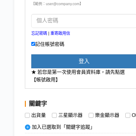
【範例：user@company.com】
忘記密碼
|
重寄啟用信
記住帳號密碼
登入
★ 若您是第一次使用會員資料庫，請先點選
【帳號啟用】
關鍵字
出貨量
三星顯示器
樂金顯示器
O
加入已選取到「關鍵字追蹤」