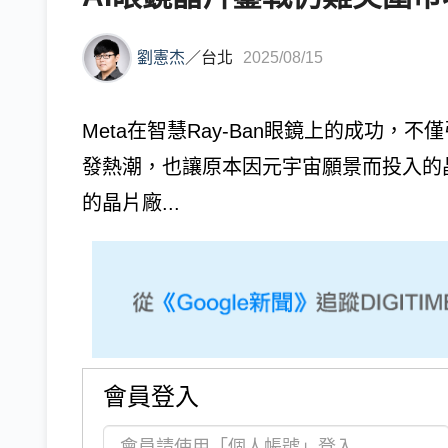
劉憲杰
／
台北
2025/08/15
Meta在智慧Ray-Ban眼鏡上的成功，
發熱潮，也讓原本因元宇宙願景而投入的
的晶片廠...
會員登入