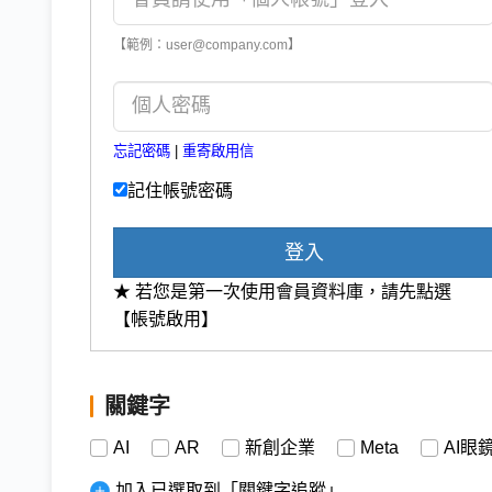
【範例：user@company.com】
忘記密碼
|
重寄啟用信
記住帳號密碼
登入
★ 若您是第一次使用會員資料庫，請先點選
【帳號啟用】
關鍵字
AI
AR
新創企業
Meta
AI眼
加入已選取到「關鍵字追蹤」