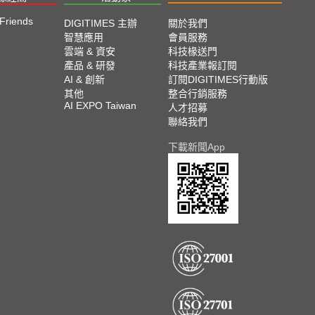
 Friends
DIGITIMES 主辦
關於我們
智慧應用
會員服務
雲端 & 資安
科技椽送門
產品 & 研發
科技產業報訂閱
AI & 創新
訂閱DIGITIMES行動版
其他
整合行銷服務
AI EXPO Taiwan
人才招募
聯絡我們
下載新聞App