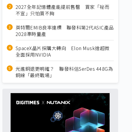
2027全年記憶體產能提前售罄 買家「祕而
不宣」只怕買不夠
英特爾EMIB良率達標 聯發科第2代ASIC產品
2028準時量產
SpaceX晶片採購大轉向 Elon Musk捨超微
全面採用NVIDIA
光進銅退更明確？ 聯發科估SerDes 448G為
銅線「最終戰場」