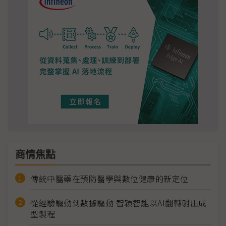
商情焦點
傳統中醫藥在預防醫學與數位健康的新定位
從經驗驅動到數據驅動 智穎智能以AI翻轉射出成
型製程