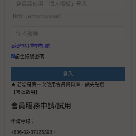
【範例：user@company.com】
忘記密碼
|
重寄啟用信
記住帳號密碼
登入
★ 若您是第一次使用會員資料庫，請先點選
【帳號啟用】
會員服務申請/試用
申請專線：
+886-02-87125398。