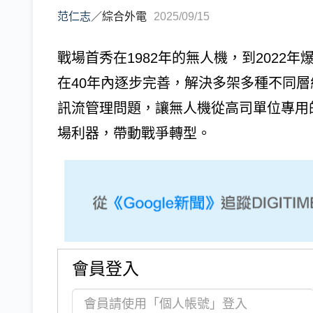
范仁志
／
綜合外電
2025/09/15
戰場首秀在1982年的無人機，到2022
在40年內逐步完善，解決多架多種不同
訊流管理問題，讓無人機從高司單位專用
場利器，帶動戰爭轉型。
會員登入