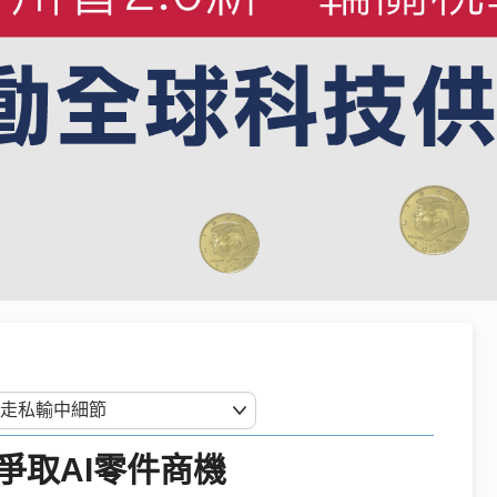
爭取AI零件商機