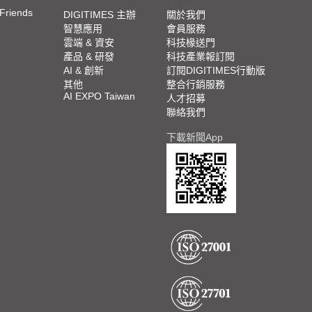
 Friends
DIGITIMES 主辦
關於我們
智慧應用
會員服務
雲端 & 資安
科技椽送門
產品 & 研發
科技產業報訂閱
AI & 創新
訂閱DIGITIMES行動版
其他
整合行銷服務
AI EXPO Taiwan
人才招募
聯絡我們
下載新聞App