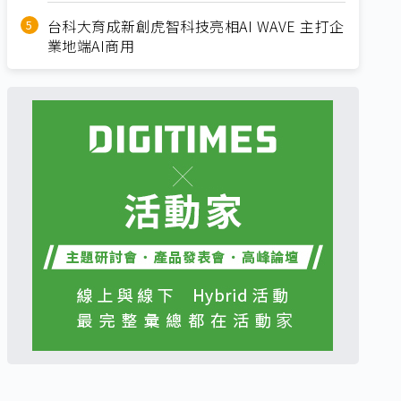
台科大育成新創虎智科技亮相AI WAVE 主打企
業地端AI商用