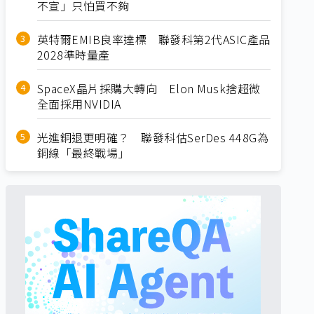
不宣」只怕買不夠
英特爾EMIB良率達標 聯發科第2代ASIC產品
2028準時量產
SpaceX晶片採購大轉向 Elon Musk捨超微
全面採用NVIDIA
光進銅退更明確？ 聯發科估SerDes 448G為
銅線「最終戰場」