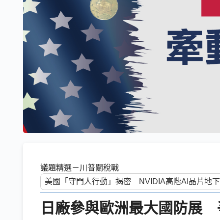
議題精選－川普關稅戰
日廠參與歐洲最大國防展 