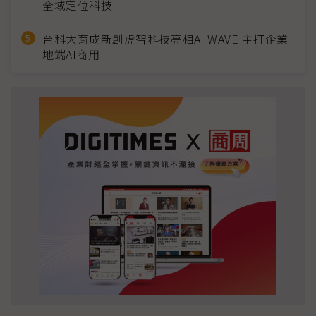
全域定位科技
台科大育成新創虎智科技亮相AI WAVE 主打企業
地端AI商用