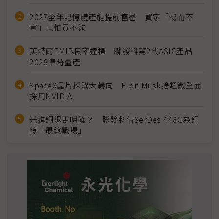
2027全年記憶體產能提前售罄 買家「祕而不
宣」只怕買不夠
英特爾EMIB良率達標 聯發科第2代ASIC產品
2028準時量產
SpaceX晶片採購大轉向 Elon Musk捨超微全面
採用NVIDIA
光進銅退更明確？ 聯發科估SerDes 448G為銅
線「最終戰場」