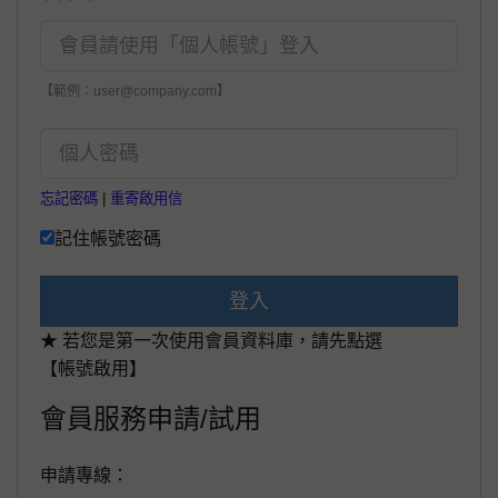
【範例：user@company.com】
忘記密碼
|
重寄啟用信
記住帳號密碼
登入
★ 若您是第一次使用會員資料庫，請先點選
【帳號啟用】
會員服務申請/試用
申請專線：