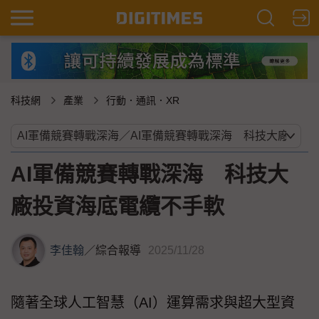
科技網
產業
行動．通訊．XR
AI軍備競賽轉戰深海 科技大
廠投資海底電纜不手軟
李佳翰
／
綜合報導
2025/11/28
隨著全球人工智慧（AI）運算需求與超大型資