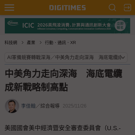
科技網
產業
行動．通訊．XR
中美角力走向深海 海底電纜
成新戰略制高點
李佳翰
／
綜合報導
2025/11/26
美國國會美中經濟暨安全審查委員會（U.S.-