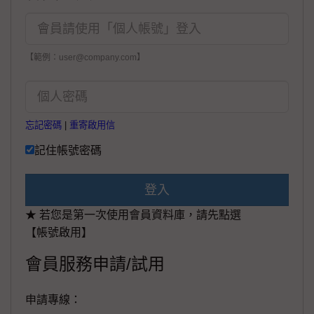
【範例：user@company.com】
忘記密碼
|
重寄啟用信
記住帳號密碼
登入
★ 若您是第一次使用會員資料庫，請先點選
【帳號啟用】
會員服務申請/試用
申請專線：