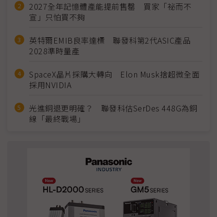
2027全年記憶體產能提前售罄 買家「祕而不
宣」只怕買不夠
英特爾EMIB良率達標 聯發科第2代ASIC產品
2028準時量產
SpaceX晶片採購大轉向 Elon Musk捨超微全面
採用NVIDIA
光進銅退更明確？ 聯發科估SerDes 448G為銅
線「最終戰場」