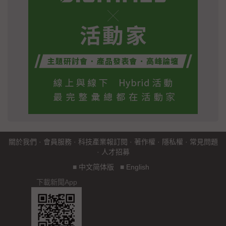
關於我們
·
會員服務
·
科技產業報訂閱
·
著作權
·
隱私權
·
常見問題
·
人才招募
■
中文简体版
■
English
下載新聞App