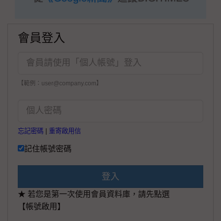
會員登入
【範例：user@company.com】
忘記密碼
|
重寄啟用信
記住帳號密碼
登入
★ 若您是第一次使用會員資料庫，請先點選
【帳號啟用】