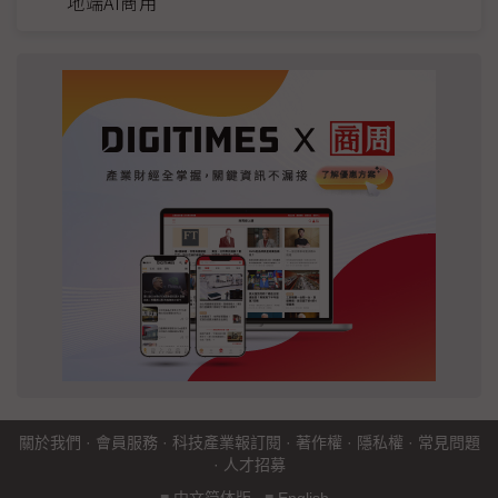
地端AI商用
關於我們
·
會員服務
·
科技產業報訂閱
·
著作權
·
隱私權
·
常見問題
·
人才招募