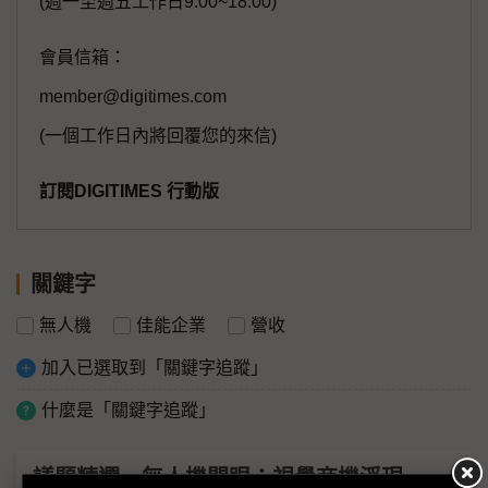
(週一至週五工作日9:00~18:00)
會員信箱：
member@digitimes.com
(一個工作日內將回覆您的來信)
訂閱DIGITIMES 行動版
關鍵字
無人機
佳能企業
營收
加入已選取到「關鍵字追蹤」
什麼是「關鍵字追蹤」
議題精選－無人機開眼：視覺商機浮現