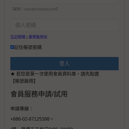
【範例：user@company.com】
忘記密碼
|
重寄啟用信
記住帳號密碼
登入
★ 若您是第一次使用會員資料庫，請先點選
【帳號啟用】
會員服務申請/試用
申請專線：
+886-02-87125398。