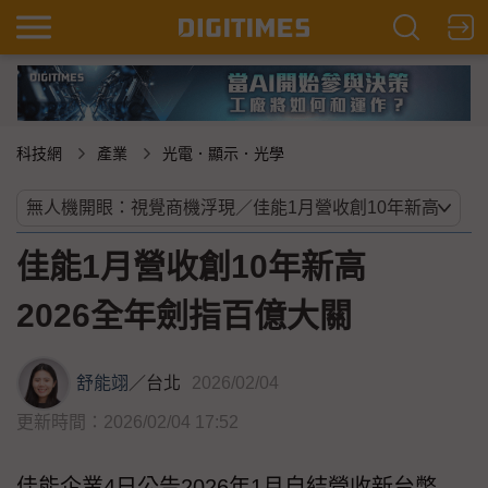
科技網
產業
光電．顯示．光學
佳能1月營收創10年新高
2026全年劍指百億大關
舒能翊
／
台北
2026/02/04
更新時間：2026/02/04 17:52
佳能企業4日公告2026年1月自結營收新台幣