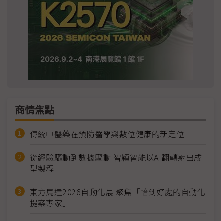
商情焦點
傳統中醫藥在預防醫學與數位健康的新定位
從經驗驅動到數據驅動 智穎智能以AI翻轉射出成
型製程
東方馬達2026自動化展 聚焦「恰到好處的自動化
提案專家」