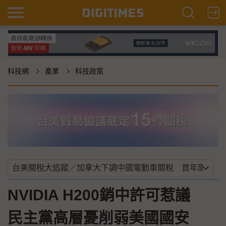
科技網
產業
科技政策
NVIDIA H200銷中許可惹議
民主黨高層憂削弱美國國安