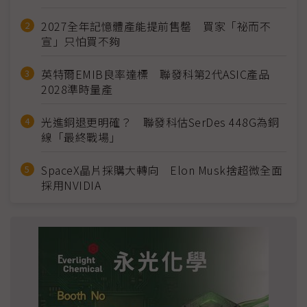
2027全年記憶體產能提前售罄 買家「祕而不
宣」只怕買不夠
英特爾EMIB良率達標 聯發科第2代ASIC產品
2028準時量產
光進銅退更明確？ 聯發科估SerDes 448G為銅
線「最終戰場」
SpaceX晶片採購大轉向 Elon Musk捨超微全面
採用NVIDIA