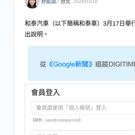
舒能翊
／
台北
2026/03/18
和泰汽車（以下簡稱和泰車）3月17日
出說明。
會員登入
【範例：user@company.com】