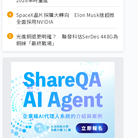
SpaceX晶片採購大轉向 Elon Musk捨超微
全面採用NVIDIA
光進銅退更明確？ 聯發科估SerDes 448G為
銅線「最終戰場」