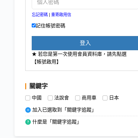
忘記密碼
|
重寄啟用信
記住帳號密碼
登入
★ 若您是第一次使用會員資料庫，請先點選
【帳號啟用】
關鍵字
中國
法說會
商用車
日本
加入已選取到「關鍵字追蹤」
什麼是「關鍵字追蹤」