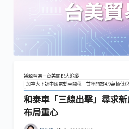
議題精選－台美關稅大追蹤
和泰車「三線出擊」尋求新
布局重心