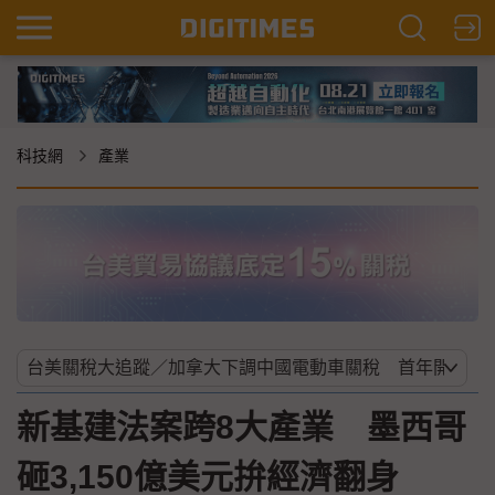
科技網
產業
新基建法案跨8大產業 墨西哥
砸3,150億美元拚經濟翻身