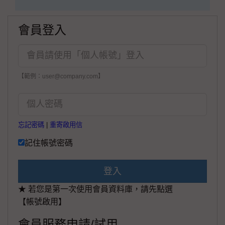
會員登入
【範例：user@company.com】
忘記密碼
|
重寄啟用信
記住帳號密碼
登入
★ 若您是第一次使用會員資料庫，請先點選
【帳號啟用】
會員服務申請/試用