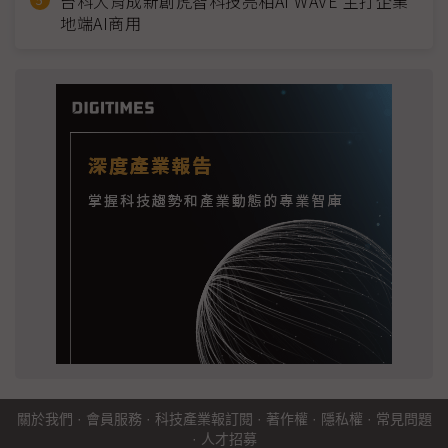
台科大育成新創虎智科技亮相AI WAVE 主打企業
地端AI商用
關於我們
·
會員服務
·
科技產業報訂閱
·
著作權
·
隱私權
·
常見問題
·
人才招募