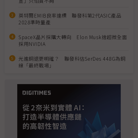
宣」只怕買不夠
英特爾EMIB良率達標 聯發科第2代ASIC產品
2028準時量產
SpaceX晶片採購大轉向 Elon Musk捨超微全面
採用NVIDIA
光進銅退更明確？ 聯發科估SerDes 448G為銅
線「最終戰場」