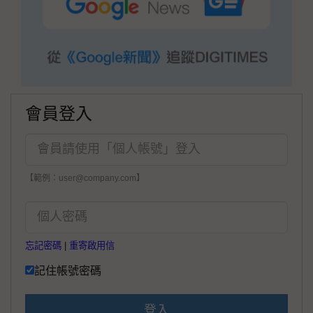
會員登入
【範例：user@company.com】
忘記密碼
|
重寄啟用信
記住帳號密碼
登入