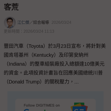
客荒
江仁傑
／
綜合報導
2026/03/24
更新時間：2026/03/24 11:13
豐田汽車（Toyota）於3月23日宣布，將針對美
國肯塔基州（Kentucky）及印第安納州
（Indiana）的整車組裝廠投入總額達10億美元
的資金。此項投資計畫旨在回應美國總統川普
（Donald Trump）的關稅壓力，...