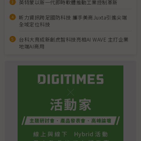
英特蒙以新一代即時軟體推動工業控制革新
昕力資訊跨足國防科技 攜手美商Juxta引進尖端
全域定位科技
台科大育成新創虎智科技亮相AI WAVE 主打企業
地端AI商用