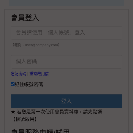
會員登入
【範例：user@company.com】
忘記密碼
|
重寄啟用信
記住帳號密碼
登入
★ 若您是第一次使用會員資料庫，請先點選
【帳號啟用】
會員服務申請/試用