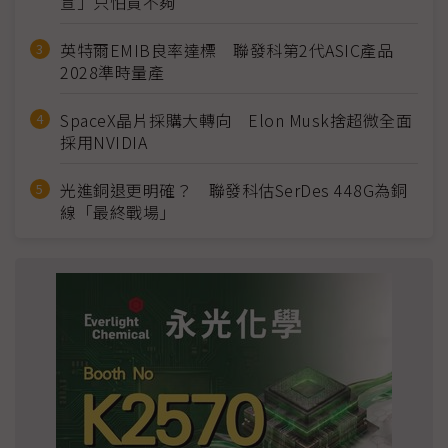
宣」只怕買不夠
英特爾EMIB良率達標 聯發科第2代ASIC產品
2028準時量產
SpaceX晶片採購大轉向 Elon Musk捨超微全面
採用NVIDIA
光進銅退更明確？ 聯發科估SerDes 448G為銅
線「最終戰場」