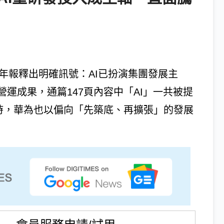
年年報釋出明確訊號：AI已扮演集團發展主
運成果，通篇147頁內容中「AI」一共被提
同時，華為也以偏向「先築底、再擴張」的發展