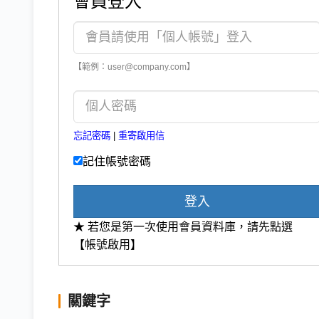
會員登入
【範例：user@company.com】
忘記密碼
|
重寄啟用信
記住帳號密碼
登入
★ 若您是第一次使用會員資料庫，請先點選
【帳號啟用】
關鍵字