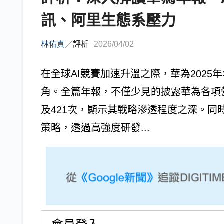
訊、阿里生態系壓力
林佑真
／
評析
2026/04/02
在全球AI競賽加速升溫之際，華為2025
角。全篇年報，不僅少見的披露華為各項營
及421次，顯示其戰略滲透程度之深。
策略，透過高強度研發...