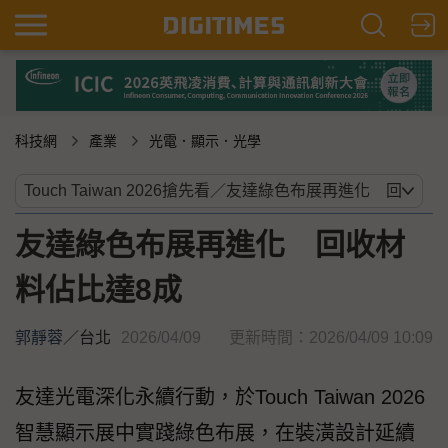
科技網
產業
光電．顯示．光學
友達綠色布展再進化 回收材
料佔比達8成
郭靜蓉
／
台北
2026/04/09
更新時間：2026/04/09 10:09
友達光電深化永續行動，於Touch Taiwan 2026
智慧顯示展中實踐綠色布展，在裝潢設計延續