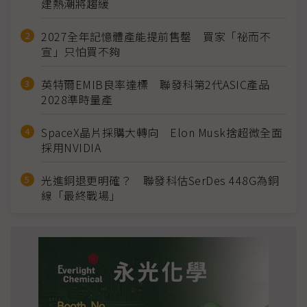
建熱潮將趨緩
2027全年記憶體產能提前售罄 買家「祕而不
宣」只怕買不夠
英特爾EMIB良率達標 聯發科第2代ASIC產品
2028準時量產
SpaceX晶片採購大轉向 Elon Musk捨超微全面
採用NVIDIA
光進銅退更明確？ 聯發科估SerDes 448G為銅
線「最終戰場」