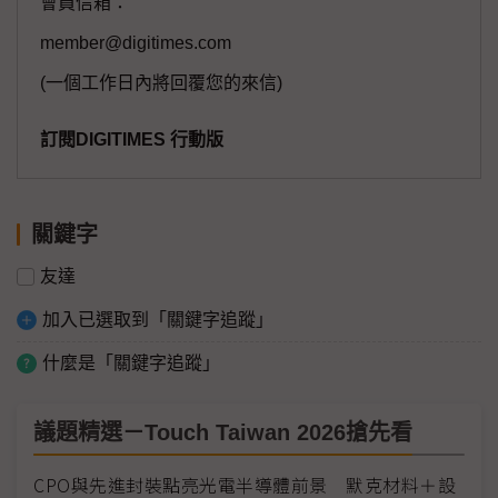
會員信箱：
member@digitimes.com
(一個工作日內將回覆您的來信)
訂閱DIGITIMES 行動版
關鍵字
友達
加入已選取到「關鍵字追蹤」
什麼是「關鍵字追蹤」
議題精選－Touch Taiwan 2026搶先看
CPO與先進封裝點亮光電半導體前景 默克材料＋設