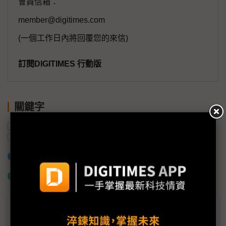
會員信箱：
member@digitimes.com
(一個工作日內將回覆您的來信)
訂閱DIGITIMES 行動版
關鍵字
人形機器人
中國
供應鏈
美國
機器人
加入已選取到「關鍵字追蹤」
什麼是「關鍵字追蹤」
議題精選－機器人台美合作十字路口