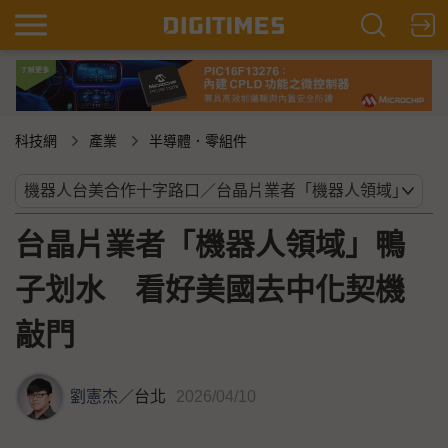
科技網
產業
半導體．零組件
台晶片業者「機器人領域」鴨
子划水 看好美國去中化契機
敲門
劉憲杰
／
台北
2026/04/10