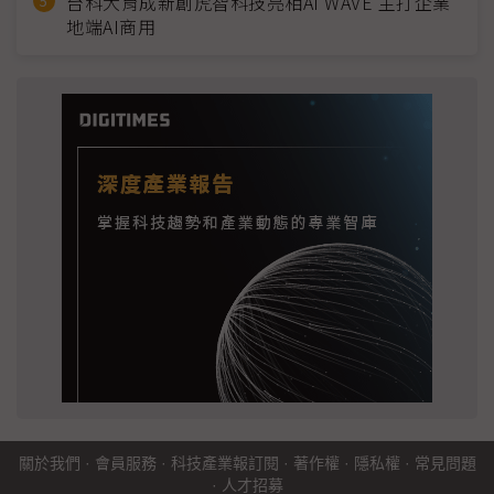
台科大育成新創虎智科技亮相AI WAVE 主打企業
地端AI商用
關於我們
·
會員服務
·
科技產業報訂閱
·
著作權
·
隱私權
·
常見問題
·
人才招募