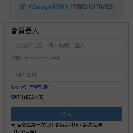
會員登入
【範例：user@company.com】
忘記密碼
|
重寄啟用信
記住帳號密碼
登入
★ 若您是第一次使用會員資料庫，請先點選
【帳號啟用】