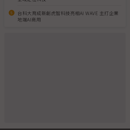
台科大育成新創虎智科技亮相AI WAVE 主打企業
地端AI商用