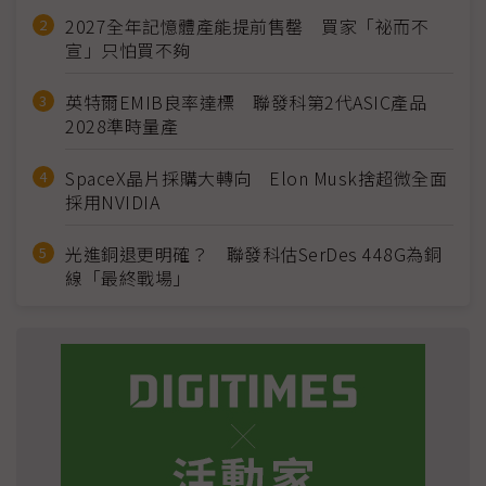
2027全年記憶體產能提前售罄 買家「祕而不
宣」只怕買不夠
英特爾EMIB良率達標 聯發科第2代ASIC產品
2028準時量產
SpaceX晶片採購大轉向 Elon Musk捨超微全面
採用NVIDIA
光進銅退更明確？ 聯發科估SerDes 448G為銅
線「最終戰場」