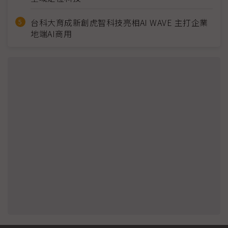
台科大育成新創虎智科技亮相AI WAVE 主打企業
地端AI商用