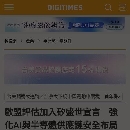
科技網
產業
半導體．零組件
歐盟評估加入矽盛世宣言 強
化AI與半導體供應鏈安全布局