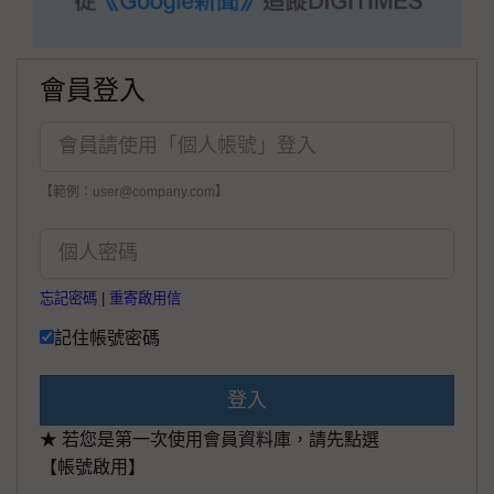
會員登入
【範例：user@company.com】
忘記密碼
|
重寄啟用信
記住帳號密碼
登入
★ 若您是第一次使用會員資料庫，請先點選
【帳號啟用】