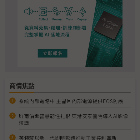
商情焦點
系統內部電路中 主晶片內部電源提供EOS防護
屏南偏鄉智慧韌性扎根 東港安泰醫院導入AI影像
辨識
英特蒙以新一代即時軟體推動工業控制革新