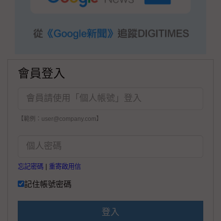
會員登入
【範例：user@company.com】
忘記密碼
|
重寄啟用信
記住帳號密碼
登入