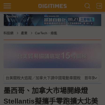
科技網
產業
CarTech．綠能
墨西哥、加拿大市場開綠燈
Stellantis擬攜手零跑擴大北美