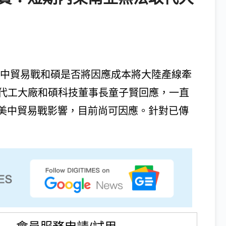
及美中貿易戰和碩是否將因應成本將大陸產線牽
ne代工大廠和碩科技董事長童子賢回應，一直
美中貿易戰影響，目前尚可因應。針對已傳