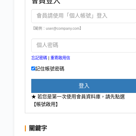
會員登入
【範例：user@company.com】
忘記密碼
|
重寄啟用信
記住帳號密碼
登入
★ 若您是第一次使用會員資料庫，請先點選
【帳號啟用】
關鍵字