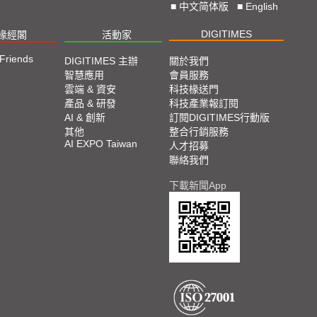
■
中文简体版
■
English
DIGITIMES
椽經閣
活動家
 Friends
DIGITIMES 主辦
關於我們
智慧應用
會員服務
雲端 & 資安
科技椽送門
產品 & 研發
科技產業報訂閱
AI & 創新
訂閱DIGITIMES行動版
其他
整合行銷服務
AI EXPO Taiwan
人才招募
聯絡我們
下載新聞App