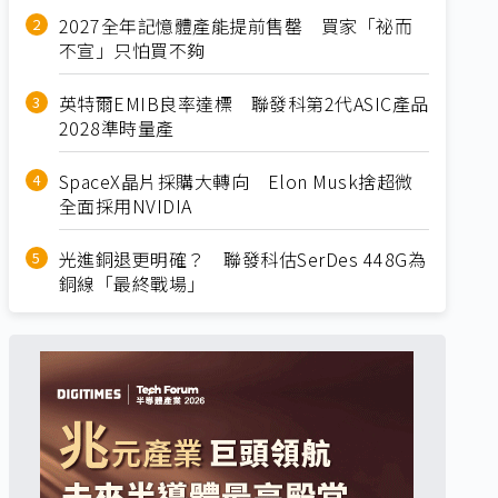
2027全年記憶體產能提前售罄 買家「祕而
不宣」只怕買不夠
英特爾EMIB良率達標 聯發科第2代ASIC產品
2028準時量產
SpaceX晶片採購大轉向 Elon Musk捨超微
全面採用NVIDIA
光進銅退更明確？ 聯發科估SerDes 448G為
銅線「最終戰場」