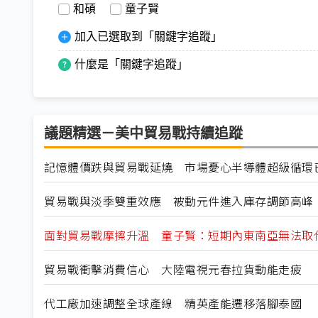
和碩
童子賢
加入已選取到「關鍵字追蹤」
什麼是「關鍵字追蹤」
議題精選－美中貿易戰持續追蹤
記憶體價跌與貿易戰延燒 市場憂心半導體超級循環
貿易戰與淡季雙重效應 被動元件進入庫存調節高峰
面對貿易戰摩擦升溫 童子賢：短期內東南亞無法取
貿易戰衝擊消費信心 大陸電視元春拉貨動能走疲
代工廠加速調整全球產線 精英產能遷移落腳泰國