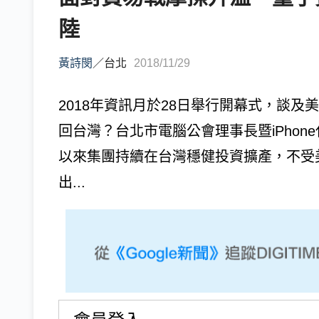
陸
黃詩閔
／
台北
2018/11/29
2018年資訊月於28日舉行開幕式，談
回台灣？台北市電腦公會理事長暨iPho
以來集團持續在台灣穩健投資擴產，不受
出...