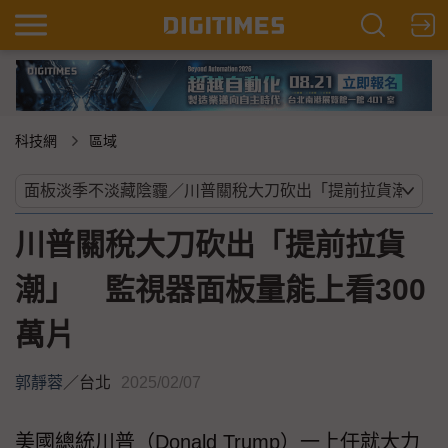
科技網
區域
川普關稅大刀砍出「提前拉貨
潮」 監視器面板量能上看300
萬片
郭靜蓉
／
台北
2025/02/07
美國總統川普（Donald Trump）一上任就大力