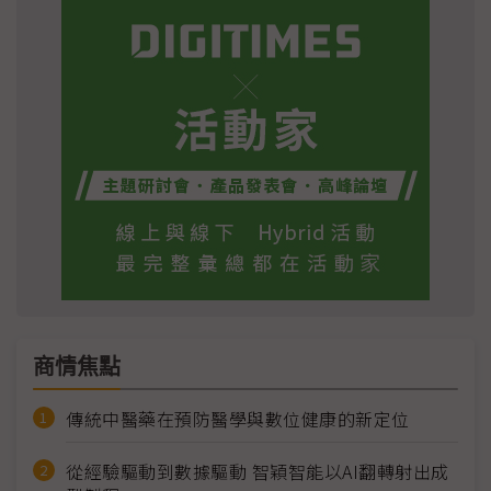
商情焦點
傳統中醫藥在預防醫學與數位健康的新定位
從經驗驅動到數據驅動 智穎智能以AI翻轉射出成