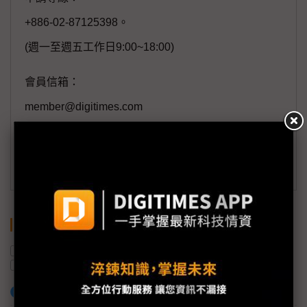
+886-02-87125398。
(週一至週五工作日9:00~18:00)
會員信箱：
member@digitimes.com
(一個工作日內將回覆您的來信)
訂閱DIGITIMES 行動版
關鍵字
NB
監視器
美國
川普
監視器面板
關稅
加入已選取到「關鍵字追蹤」