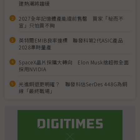
建熱潮將趨緩
2027全年記憶體產能提前售罄 買家「祕而不
宣」只怕買不夠
英特爾EMIB良率達標 聯發科第2代ASIC產品
2028準時量產
SpaceX晶片採購大轉向 Elon Musk捨超微全面
採用NVIDIA
光進銅退更明確？ 聯發科估SerDes 448G為銅
線「最終戰場」