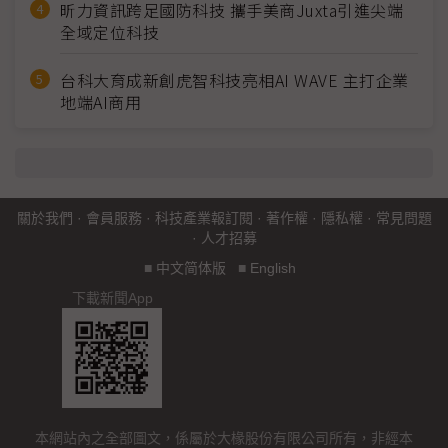
昕力資訊跨足國防科技 攜手美商Juxta引進尖端
全域定位科技
台科大育成新創虎智科技亮相AI WAVE 主打企業
地端AI商用
關於我們
·
會員服務
·
科技產業報訂閱
·
著作權
·
隱私權
·
常見問題
·
人才招募
■
中文简体版
■
English
下載新聞App
本網站內之全部圖文，係屬於大椽股份有限公司所有，非經本