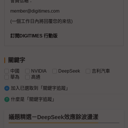
會員信箱：
member@digitimes.com
(一個工作日內將回覆您的來信)
訂閱DIGITIMES 行動版
關鍵字
中國
NVIDIA
DeepSeek
吉利汽車
華為
高通
加入已選取到「關鍵字追蹤」
什麼是「關鍵字追蹤」
議題精選－DeepSeek效應餘波盪漾