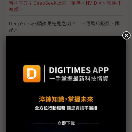
吉利率先引DeepSeek上車 華為、NVIDIA、高通打
寒顫？
DeepSeek凸顯蘋果先見之明？ 不跟風斥鉅資、囤
晶片
川普為何稱DeepSeek不構成國安威脅？
評析：NVIDIA護城河跨越不易
DeepSeek成中國手機「AI新寵」 進一步施壓蘋果
法國AI峰會：歐盟監管態度可能轉向、DeepSeek鼓
舞AI新創
劉揚偉樂見DeepSeek效應 帶動AI伺服器需求
OpenAI CEO讚賞DeepSeek思維鏈、免費等特點
IBM CEO談DeepSeek：成本優勢驗證我們的想法