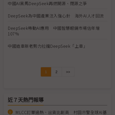
中國AI黑馬DeepSeek再燃開源、閉源之爭
DeepSeek為中國產業注入強心針 海外AI人才回流
DeepSeek帶動AI應用 中國智慧眼鏡市場估年增
107%
中國造車新老勢力拉攏DeepSeek「上車」
1
2
>>
近７天熱門報導
MLCC訂單過熱、出貨比創高 村田示警全球AI基