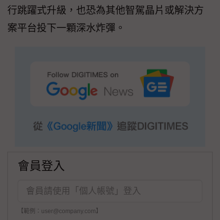
行跳躍式升級，也恐為其他智駕晶片或解決方
案平台投下一顆深水炸彈。
會員登入
【範例：user@company.com】