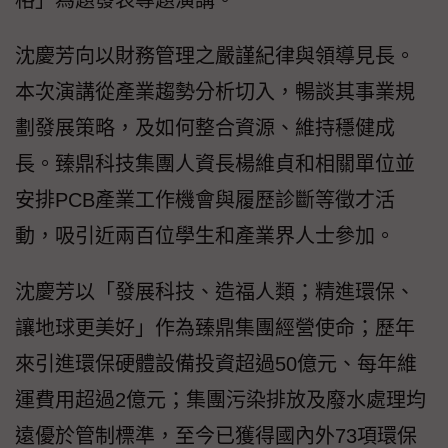
格」為題發表專題演講。
沈慶芳向以財務管理之嚴謹紀律與領導見長。
本次演講從產業趨勢分析切入，暢談其事業規
劃發展策略，及如何整合資源、維持穩健成
長。臻鼎科技集團人資長楊維貞和相關單位並
安排PCB產業工作機會與履歷診斷等徵才活
動，吸引近兩百位學生和產業界人士參加。
沈慶芳以「發展科技、造福人類；精進環保、
讓地球更美好」作為臻鼎集團經營使命；歷年
來引進環保硬體設備投資超過50億元、每年維
運費用超過2億元；集團污染排放及廢水處理均
遠優於管制標準，至今已獲得國內外73項環保