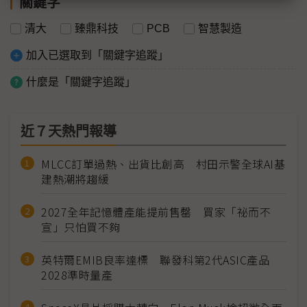
關鍵字
清大
臻鼎科技
PCB
智慧製造
加入已選取到「關鍵字追蹤」
什麼是「關鍵字追蹤」
近７天熱門報導
MLCC訂單過熱、出貨比創高 村田示警全球AI基
建熱潮將趨緩
2027全年記憶體產能提前售罄 買家「祕而不
宣」只怕買不夠
英特爾EMIB良率達標 聯發科第2代ASIC產品
2028準時量產