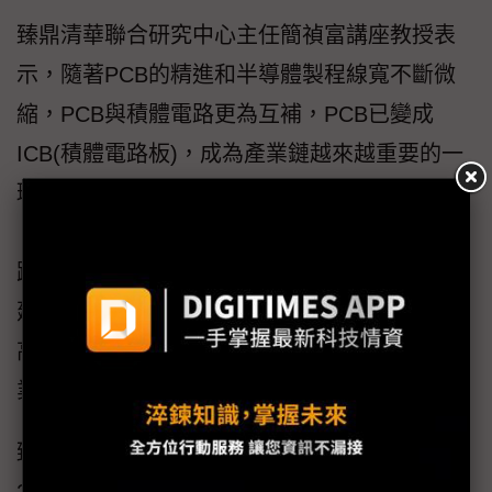
臻鼎清華聯合研究中心主任簡禎富講座教授表
示，隨著PCB的精進和半導體製程線寬不斷微
縮，PCB與積體電路更為互補，PCB已變成
ICB(積體電路板)，成為產業鏈越來越重要的一
環；透過全方位產學合作與人才培育，希望以
「臻鼎清華聯合研究中心」為平台，整合跨校
跨領域人才和研發能量，與臻鼎科技集團合作
建立PCB學院，推動台灣PCB產業維新並創造
高價值經濟，成為另一個影響全球的關鍵產
業。
臻鼎科技集團位居全球PCB產業龍頭。