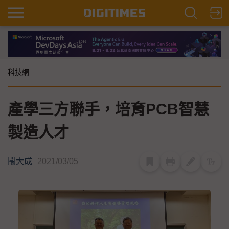
科技網
產學三方聯手，培育PCB智慧
製造人才
闞大成
2021/03/05