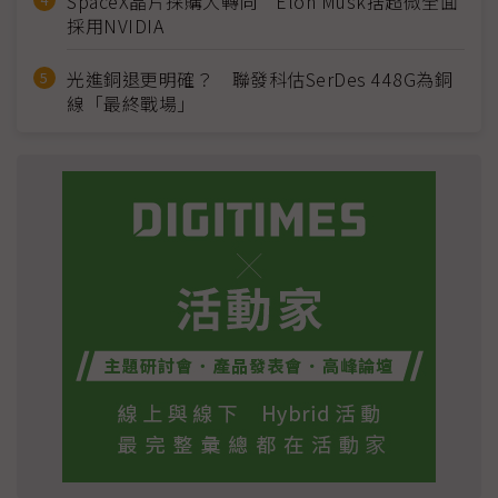
SpaceX晶片採購大轉向 Elon Musk捨超微全面
採用NVIDIA
光進銅退更明確？ 聯發科估SerDes 448G為銅
線「最終戰場」