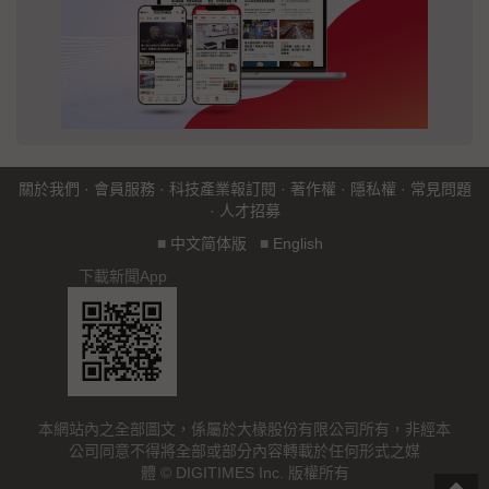
關於我們
·
會員服務
·
科技產業報訂閱
·
著作權
·
隱私權
·
常見問題
·
人才招募
■
中文简体版
■
English
下載新聞App
本網站內之全部圖文，係屬於大椽股份有限公司所有，非經本
公司同意不得將全部或部分內容轉載於任何形式之媒
體 © DIGITIMES Inc. 版權所有