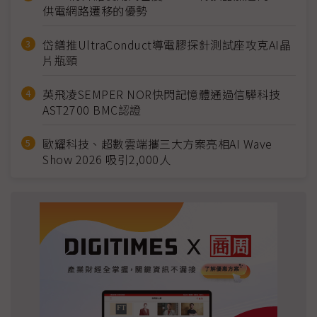
供電網路遷移的優勢
岱鐠推UltraConduct導電膠探針測試座攻克AI晶
片瓶頸
英飛凌SEMPER NOR快閃記憶體通過信驊科技
AST2700 BMC認證
歐耀科技、超數雲端攜三大方案亮相AI Wave
Show 2026 吸引2,000人