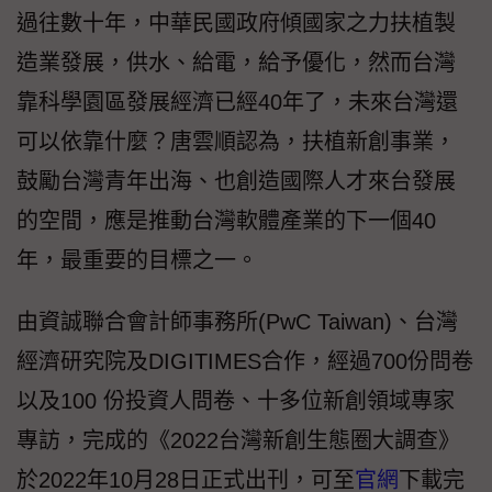
過往數十年，中華民國政府傾國家之力扶植製
造業發展，供水、給電，給予優化，然而台灣
靠科學園區發展經濟已經40年了，未來台灣還
可以依靠什麼？唐雲順認為，扶植新創事業，
鼓勵台灣青年出海、也創造國際人才來台發展
的空間，應是推動台灣軟體產業的下一個40
年，最重要的目標之一。
由資誠聯合會計師事務所(PwC Taiwan)、台灣
經濟研究院及DIGITIMES合作，經過700份問卷
以及100 份投資人問卷、十多位新創領域專家
專訪，完成的《2022台灣新創生態圈大調查》
於2022年10月28日正式出刊，可至
官網
下載完