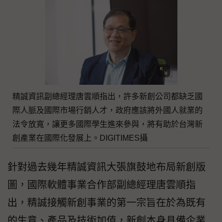
精誠資訊副總經理唐雲順指出，許多新創公司都缺乏國
際人脈及國際市場行銷人才，政府應該將外國人就業的
法令放寬，讓更多國際學生進來參與，將有助於台灣新
創產業在國際化發展上。DIGITIMES攝
針對過去幾年精誠資訊大張旗鼓地布局新創版
圖，國際軟體事業合作部副總經理唐雲順指
出，精誠接觸新創事業的第一宗旨在於為既有
的生意、產品及技術加值，新創本身具備企業