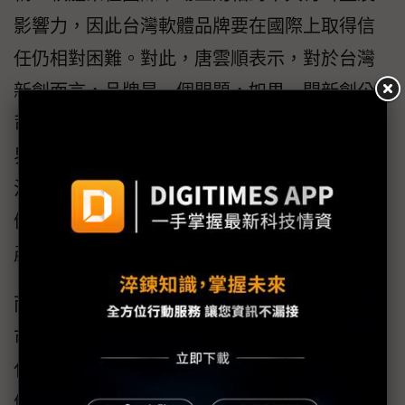
影響力，因此台灣軟體品牌要在國際上取得信
任仍相對困難。對此，唐雲順表示，對於台灣
新創而言，品牌是一個問題，如果一間新創公
司將自己定位為「矽谷公司」，則公司在軟體
界的公信力會因此而拉升，這是相當現實的狀
況。此外，台灣團隊在軟體開發階段，是否具
備足夠能力，針對不同市場做到「在地化」的
產品設計，也是台灣團隊國際化的考驗。
而為協助台灣新創進軍國際市場，精誠也提供
市場對接管道，唐雲順指出，對於新創，國際
化擴張最困難的是接觸當地企業，而精誠的價
值在於全球龐大的客戶群，藉由輔導新創使其