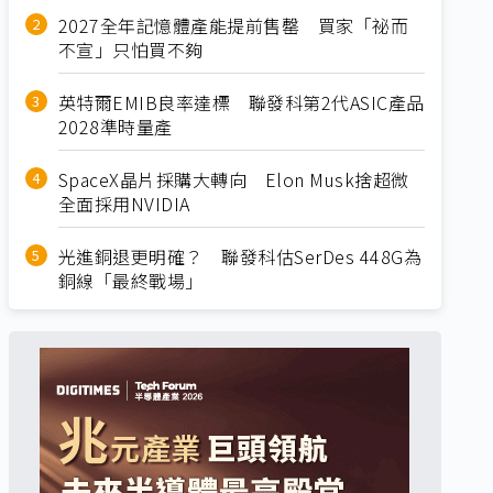
2027全年記憶體產能提前售罄 買家「祕而
不宣」只怕買不夠
英特爾EMIB良率達標 聯發科第2代ASIC產品
2028準時量產
SpaceX晶片採購大轉向 Elon Musk捨超微
全面採用NVIDIA
光進銅退更明確？ 聯發科估SerDes 448G為
銅線「最終戰場」