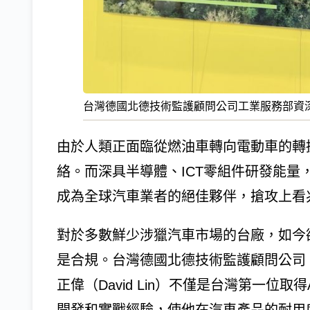
台灣德國北德技術監護顧問公司工業服務部資深技
由於人類正面臨從燃油車轉向電動車的轉
絡。而深具半導體、ICT零組件研發能
成為全球汽車業者的絕佳夥伴，搶攻上看
對於多數鮮少涉獵汽車市場的台廠，如今
是合規。台灣德國北德技術監護顧問公司（
正偉（David Lin）不僅是台灣第一位