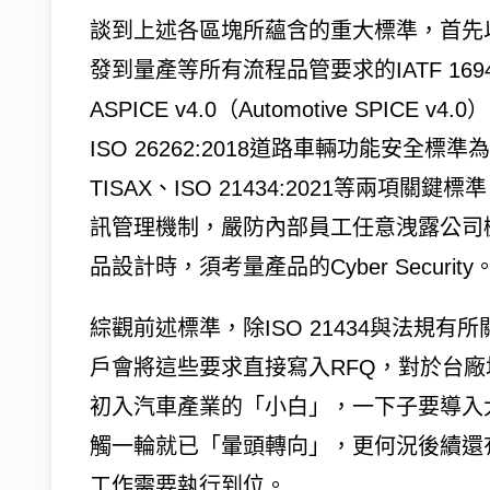
談到上述各區塊所蘊含的重大標準，首先
發到量產等所有流程品管要求的IATF 1
ASPICE v4.0（Automotive SPI
ISO 26262:2018道路車輛功能安
TISAX、ISO 21434:2021等兩
訊管理機制，嚴防內部員工任意洩露公司
品設計時，須考量產品的Cyber Security
綜觀前述標準，除ISO 21434與法規
戶會將這些要求直接寫入RFQ，對於台
初入汽車產業的「小白」，一下子要導入
觸一輪就已「暈頭轉向」，更何況後續還
工作需要執行到位。