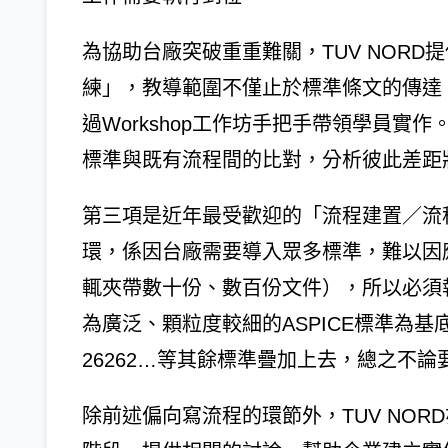
為協助台廠突破重重難關，TUV NOR
練」，教導範圍不僅止於標準條文的傳達
過Workshop工作坊手把手帶領學員實
標準與既有流程間的比對，分析彼此差距
第三項是近年最受歡迎的「流程建置／流
環，係因台廠需要導入眾多標準，難以因
輒夾帶數十份、數百份文件），所以必須執
為廣泛、顆粒度較細的ASPICE標準為基底，
26262…等其餘標準疊加上去，總之不
除前述偏向寫流程的環節外，TUV NO