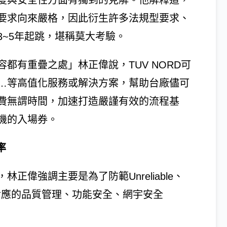
度與安全性方面有獨到的見解。他解釋道，
要求向來嚴格，因此衍生許多法規型要求、
~5年起跳，堪稱莫大考驗。
都有重疊之處」林正偉說，TUV NORD可
…等高值化服務或解決方案，幫助台廠儘可
費無謂時間，加速打造嚴謹有效的流程基
機的入場券。
率
偉強調主要是為了防範Unreliable、
而衍生對應的品質管理、功能安全、網宇安全