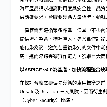
開發和實戰經驗，使他在汽車產品的耐用
汽車產品講求極高耐用度與安全性，品質
供應鏈要求，台廠要遵循大量標準、動輒3
「儘管需要遵循眾多標準，但其中不少內容
提供流程整合、標準導入、專案實作討論
能化繁為簡，避免在重複繁冗的文件中耗
底，進而淬鍊專案實作能力，獲取巨大商
以ASPICE v4.0為基底，加快流程整合效
在探討台廠需要優先遵循的車用標準之前，林正
Unsafe及Unsecure三大風險，因
（Cyber Security）標準。