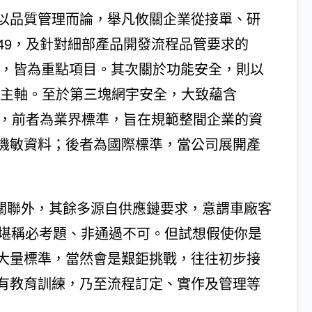
以品質管理而論，舉凡攸關企業從接單、研
6949，及針對細部產品開發流程品管要求的
CE v4.0），皆為重點項目。其次關於功能安全，則以
全標準為主軸。至於第三塊網宇安全，大致蘊含
項關鍵標準，前者為業界標準，旨在規範整間企業的資
機敏資料；後者為國際標準，當公司展開產
。
有所關聯外，其餘多源自供應鏈要求，意謂車廠客
廠堪稱必考題、非通過不可。但試想假使你是
大量標準，當然會是艱鉅挑戰，往往初步接
有教育訓練，乃至流程訂定、實作及管理等