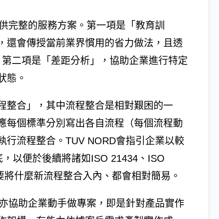
D提供完整的服務方案。第一項是「教育訓
，還會傳授當前業界慣用的省力做法，且透
作。第二項是「差距分析」，協助企業進行特定
狀態。
程整合」，其中流程整合是相對艱困的一
應每個標準分別寫出各自流程（每個流程動
行流程整合。TUV NORD會指引企業以較
以便於後續將諸如ISO 21434、ISO
論要將什麼新流程整合入內、都會相對簡易。
RD亦協助企業動手做專案，即是針對產品實作