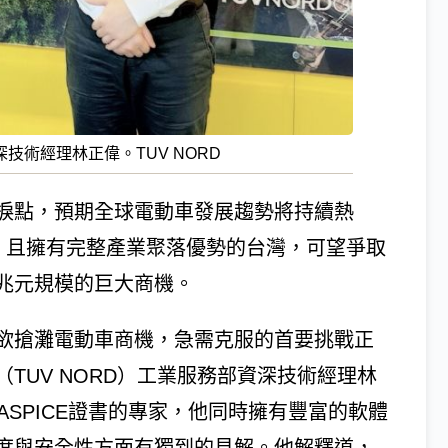
術經理林正偉。TUV NORD
捩點，預期全球電動車發展趨勢將持續熱
量，且擁有完整產業聚落優勢的台灣，可望爭取
兆元規模的巨大商機。
欲搶灘電動車商機，急需克服的首要挑戰正
TUV NORD）工業服務部資深技術經理林
取得ASPICE證書的專家，他同時擁有豐富的軟體