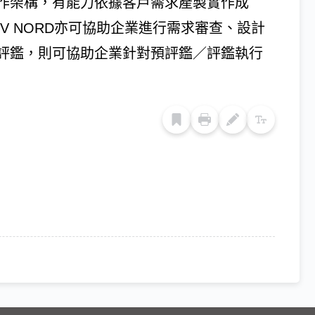
作架構，有能力依據客戶需求產製實作成
V NORD亦可協助企業進行需求審查、設計
評鑑，則可協助企業針對預評鑑／評鑑執行