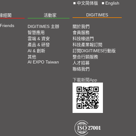
■
中文简体版
■
English
DIGITIMES
椽經閣
活動家
 Friends
DIGITIMES 主辦
關於我們
智慧應用
會員服務
雲端 & 資安
科技椽送門
產品 & 研發
科技產業報訂閱
AI & 創新
訂閱DIGITIMES行動版
其他
整合行銷服務
AI EXPO Taiwan
人才招募
聯絡我們
下載新聞App