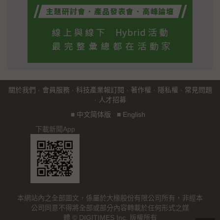
關於我們
·
會員服務
·
科技產業報訂閱
·
著作權
·
隱私權
·
常見問題
·
人才招募
■
中文简体版
■
English
下載新聞App
本網站內之全部圖文，係屬於大椽股份有限公司所有，非經本
公司同意不得將全部或部分內容轉載於任何形式之媒
體 © DIGITIMES Inc. 版權所有