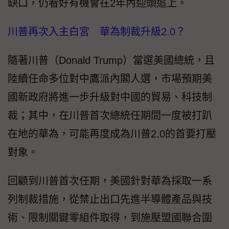
缺口，仍看好有機會在2年內迎頭追上。
川普再次入主白宮 華為制裁升級2.0？
隨著川普（Donald Trump）當選美國總統，且
陸續任命多位對中鷹派內閣人選，市場預期美
國新政府將進一步升級對中國的貿易、科技制
裁；其中，在川普首次總統任期間一度被打趴
在地的華為，可能再度成為川普2.0的首要打壓
對象。
回顧到川普首次任期，美國針對華為採取一系
列制裁措施，從禁止出口先進半導體產品與技
術、限制關鍵零組件取得，到施壓盟國聯合圍