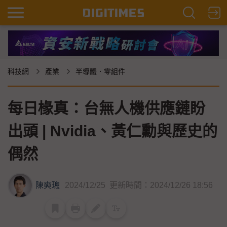
科技網
產業
半導體．零組件
每日椽真：台無人機供應鏈盼
出頭 | Nvidia、黃仁勳與歷史的
偶然
陳奭璁
2024/12/25
更新時間：2024/12/26 18:56