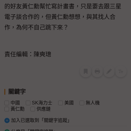
的好友黃仁勳幫忙寫計畫書，只是要去跟三星
電子談合作的，但黃仁勳想想，與其找人合
作，為何不自己跳下來？
責任編輯：陳奭璁
關鍵字
中國
SK海力士
美國
無人機
黃仁勳
供應鏈
加入已選取到「關鍵字追蹤」