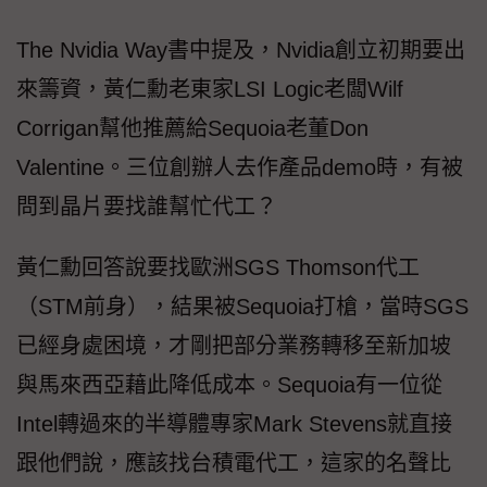
The Nvidia Way書中提及，Nvidia創立初期要出
來籌資，黃仁勳老東家LSI Logic老闆Wilf
Corrigan幫他推薦給Sequoia老董Don
Valentine。三位創辦人去作產品demo時，有被
問到晶片要找誰幫忙代工？
黃仁勳回答說要找歐洲SGS Thomson代工
（STM前身），結果被Sequoia打槍，當時SGS
已經身處困境，才剛把部分業務轉移至新加坡
與馬來西亞藉此降低成本。Sequoia有一位從
Intel轉過來的半導體專家Mark Stevens就直接
跟他們說，應該找台積電代工，這家的名聲比