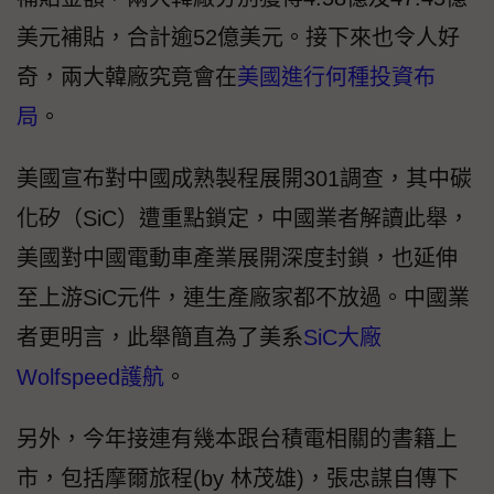
美元補貼，合計逾52億美元。接下來也令人好
奇，兩大韓廠究竟會在
美國進行何種投資布
局
。
美國宣布對中國成熟製程展開301調查，其中碳
化矽（SiC）遭重點鎖定，中國業者解讀此舉，
美國對中國電動車產業展開深度封鎖，也延伸
至上游SiC元件，連生產廠家都不放過。中國業
者更明言，此舉簡直為了美系
SiC大廠
Wolfspeed護航
。
另外，今年接連有幾本跟台積電相關的書籍上
市，包括摩爾旅程(by 林茂雄)，張忠謀自傳下