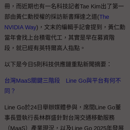
冊，而近期也有一名科技記者Tae Kim出了第一
部由黃仁勳授權的採訪新書輝達之道(
The
NVIDIA Way
)，文末的編輯手記會提到，黃仁勳
當年會找上台積電代工，其實是早在募資階
段，就已經有英特爾高人指點。
以下是今日5則科技供應鏈重點新聞摘要：
台灣MaaS關鍵三階段 Line Go與平台有何不
同？
Line Go於24日舉辦媒體參與，席間Line Go董
事長暨執行長林群盛針對台灣交通移動服務
（MaaS）產業現況，以及Line Go 2025年發展