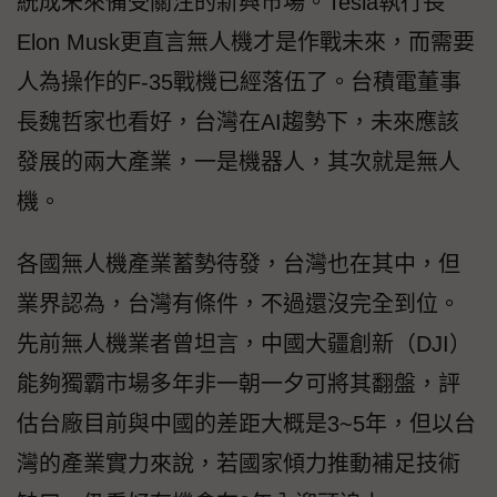
統成未來備受關注的新興市場。Tesla執行長
Elon Musk更直言無人機才是作戰未來，而需要
人為操作的F-35戰機已經落伍了。台積電董事
長魏哲家也看好，台灣在AI趨勢下，未來應該
發展的兩大產業，一是機器人，其次就是無人
機。
各國無人機產業蓄勢待發，台灣也在其中，但
業界認為，台灣有條件，不過還沒完全到位。
先前無人機業者曾坦言，中國大疆創新（DJI）
能夠獨霸市場多年非一朝一夕可將其翻盤，評
估台廠目前與中國的差距大概是3~5年，但以台
灣的產業實力來說，若國家傾力推動補足技術