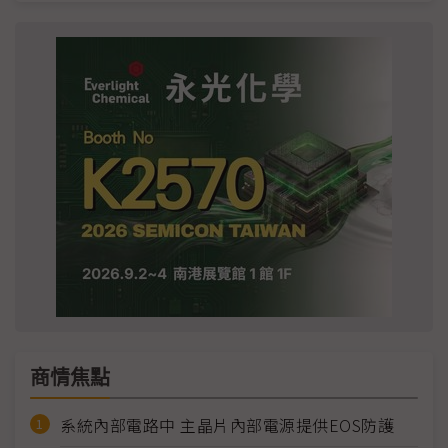
商情焦點
系統內部電路中 主晶片內部電源提供EOS防護