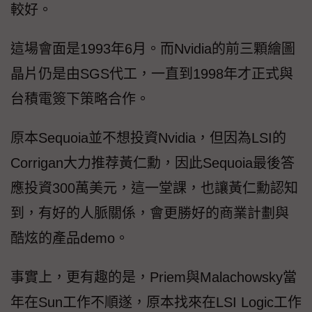
較好。
這場會面是1993年6月。而Nvidia的前三顆繪圖
晶片仍是由SGS代工，一直到1998年才正式與
台積電簽下策略合作。
原本Sequoia並不想投資Nvidia，但因為LSI的
Corrigan大力推荐黃仁勳，因此Sequoia最後答
應投資300萬美元，這一堂課，也讓黃仁勳認知
到，有好的人脈關係，會更勝好的商業計劃與
酷炫的產品demo。
事實上，更有趣的是，Priem與Malachowsky當
年在Sun工作不順遂，原本找來在LSI Logic工作