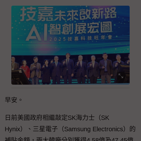
早安。
日前美國政府相繼敲定SK海力士（SK
Hynix）、三星電子（Samsung Electronics）的
補貼金額，兩大韓廠分別獲得4.58億及47.45億