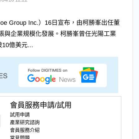
 Group Inc.）16日宣布，由柯勝峯出任董
張與企業規模化發展。柯勝峯曾任光陽工業
0億美元...
會員服務申請/試用
試用申請
產業研究諮詢
會員服務介紹
常見問題