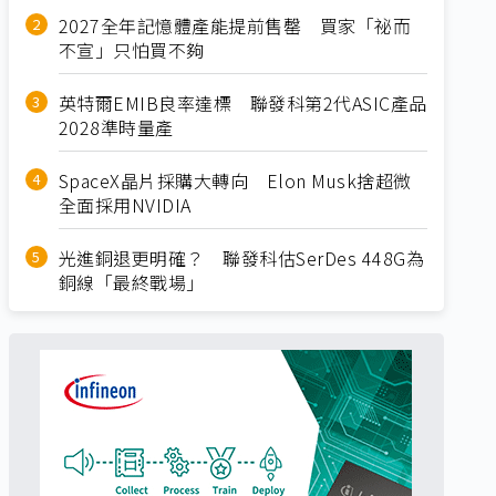
2027全年記憶體產能提前售罄 買家「祕而
不宣」只怕買不夠
英特爾EMIB良率達標 聯發科第2代ASIC產品
2028準時量產
SpaceX晶片採購大轉向 Elon Musk捨超微
全面採用NVIDIA
光進銅退更明確？ 聯發科估SerDes 448G為
銅線「最終戰場」