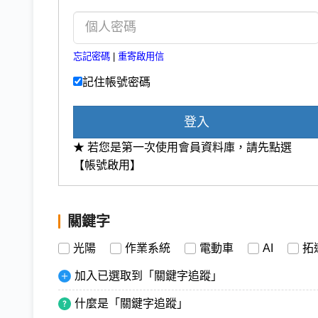
忘記密碼
|
重寄啟用信
記住帳號密碼
登入
★ 若您是第一次使用會員資料庫，請先點選
【帳號啟用】
關鍵字
光陽
作業系統
電動車
AI
拓
加入已選取到「關鍵字追蹤」
什麼是「關鍵字追蹤」