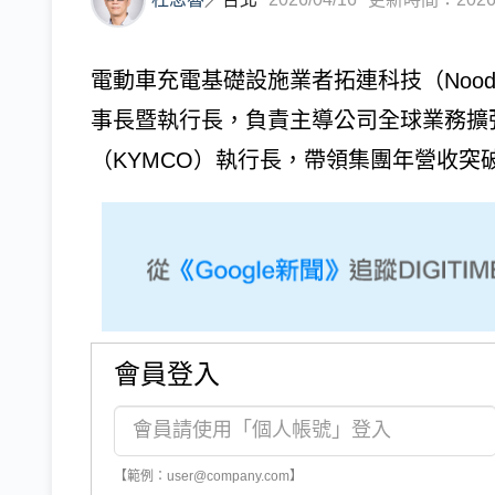
電動車充電基礎設施業者拓連科技（Noodoe
事長暨執行長，負責主導公司全球業務擴
（KYMCO）執行長，帶領集團年營收突破1
會員登入
【範例：user@company.com】