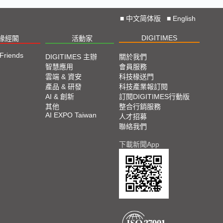
■
中文简体版
■
English
DIGITIMES
椽經閣
活動家
 Friends
DIGITIMES 主辦
關於我們
智慧應用
會員服務
雲端 & 資安
科技椽送門
產品 & 研發
科技產業報訂閱
AI & 創新
訂閱DIGITIMES行動版
其他
整合行銷服務
AI EXPO Taiwan
人才招募
聯絡我們
下載新聞App