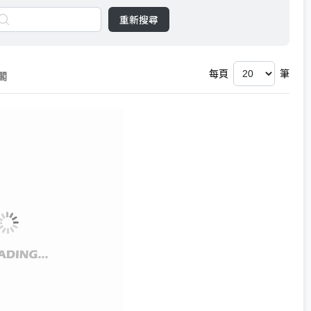
重新搜尋
每頁
筆
閣