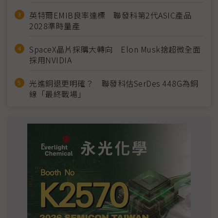
英特爾EMIB良率達標 聯發科第2代ASIC產品
2028準時量產
SpaceX晶片採購大轉向 Elon Musk捨超微全面
採用NVIDIA
光進銅退更明確？ 聯發科估SerDes 448G為銅
線「最終戰場」