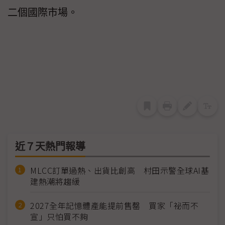
二個國際市場。
近７天熱門報導
MLCC訂單過熱、出貨比創高 村田示警全球AI基
建熱潮將趨緩
2027全年記憶體產能提前售罄 買家「祕而不
宣」只怕買不夠