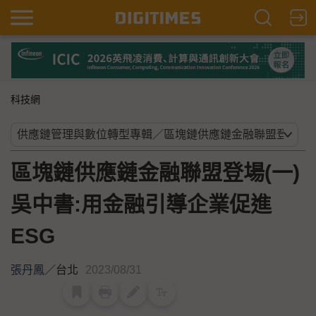
科技網
區塊鏈供應鏈金融聯盟登場(一)
吳中書:用金融引導企業促進
ESG
張丹鳳
／
台北
2023/08/31