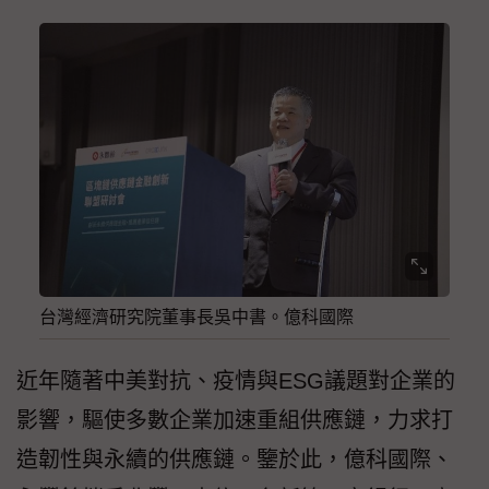
台灣經濟研究院董事長吳中書。億科國際
近年隨著中美對抗、疫情與ESG議題對企業的
影響，驅使多數企業加速重組供應鏈，力求打
造韌性與永續的供應鏈。鑒於此，億科國際、