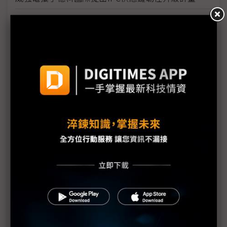
區塊鏈供應鏈金融聯盟登場（四）以區塊鏈實現多方
協作第三方認證
區塊鏈供應鏈金融聯盟登場（三）元信達：用區塊鏈
達成數據可信化
區塊鏈供應鏈金融聯盟登場（二）王儷玲:區塊鏈＋
ESG，形塑六綜效
區塊鏈供應鏈金融聯盟登場(一) 吳中書:用金融引導企
業促進ESG
台電啟用供應鏈管理協同作業平台 實現全面數位轉型
動態緩衝庫存管理 連展活化供應鏈資產
奇偶推動供應鏈資訊化 營運好上加好