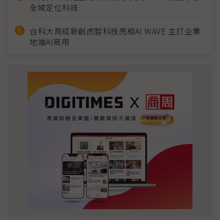
全域定位科技
台科大育成新創虎智科技亮相AI WAVE 主打企業
地端AI商用