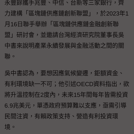
永豐餘攜手兆豐、中信、台新等三家銀行，齊
力建構「區塊鏈供應鏈創新聯盟」，於2023年1
月16日聯手舉辦「區塊鏈供應鏈金融創新聯
盟」研討會，並邀請台灣經濟研究院董事長吳
中書來說明產業永續發展與金融活動之間的關
聯。
吳中書認為，要想因應氣候變遷，鉅額資金、
有利環境缺一不可；他引述OECD資料指出，欲
將升溫控制在2度內，未來15年間每年皆需投資
6.9兆美元，單憑政府預算難以支應，亟需引導
民間注資，有賴政策支持、營造有利投資環
境。