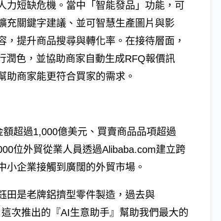
人力短缺危機。當中「智能發品」功能，可
擴充關鍵字建議、並可智慧生產圖片與影
容，提升商品搜尋與轉化率。在接待層面，
行潤色，並協助商家自動生成RFQ報價訊
幫助商家能更符合買家的需求。
成交金額超過1,000億美元、買賣商品品項超過
00位外貿從業人員透過Alibaba.com建立跨
中小企業接觸到廣闊的外貿市場。
鈺田是老牌鋁擠型零件製造，過去與
轉型。這次推出的『AI生意助手』幫助我們最大的