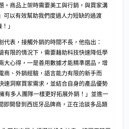
題。商品上架時需要美工與行銷，與買家溝
手』可以有效幫助我們度過人力短缺的過渡
機！」
創代表，接觸外銷的時間不長，他指出：
驗有限的情況下，需要藉助科技快速降低學
兩大心得，一是善用數據才能精準選品，增
電商、外銷經驗，語言能力有限的新手而
快速洞察買家需求，並結合自身的產品優勢
像擁有多人團隊一樣更好拓展外銷！」並進一
時間即開發到西班牙品牌商，正在洽談多品類