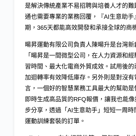
是解決傳統產業不易招聘與培養人才的難
通也需要專業的業務回覆，『AI生意助
期，365天都能高效開發和承接全球的商
暘昇運動有限公司負責人陳暘升是台灣新
「暘昇是一間微型公司，在人力資源和經
習時間、最大化電商外貿成效。試用後的
加迴轉率有效降低庫存。另外則是對沒有
言，一個好的智慧業務工具最大的幫助是
即時生成高品質的RFQ報價，讓我也能
步分享，透過「AI生意助手」短短一周
運動訓練套裝的訂單。