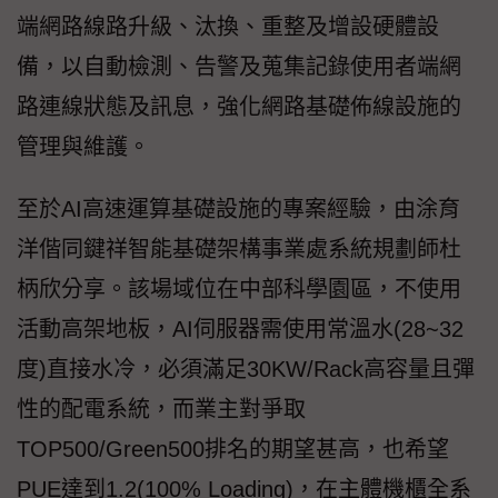
端網路線路升級、汰換、重整及增設硬體設
備，以自動檢測、告警及蒐集記錄使用者端網
路連線狀態及訊息，強化網路基礎佈線設施的
管理與維護。
至於AI高速運算基礎設施的專案經驗，由涂育
洋偕同鍵祥智能基礎架構事業處系統規劃師杜
柄欣分享。該場域位在中部科學園區，不使用
活動高架地板，AI伺服器需使用常溫水(28~32
度)直接水冷，必須滿足30KW/Rack高容量且彈
性的配電系統，而業主對爭取
TOP500/Green500排名的期望甚高，也希望
PUE達到1.2(100% Loading)，在主體機櫃全系