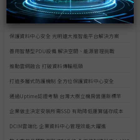
援引模組化、鋰鐵電池、DCIM等技術建造最佳機房
國網中心縝密規劃 完美打造AI資料中心週邊基礎設施
保護資料中心安全 光明遠大推智能平台解決方案
善用智慧型PDU設備 解決空間、能源管理挑戰
推動雲網融合 打破資料傳輸瓶頸
打造多層式防護機制 全方位保護資料中心安全
通過Uptime認證考驗 台灣大樹立機房營運新標竿
企業做主決定安裝所需SSD 有助降低運算儲存成本
DCIM雲端化 企業資料中心管理效能大躍進