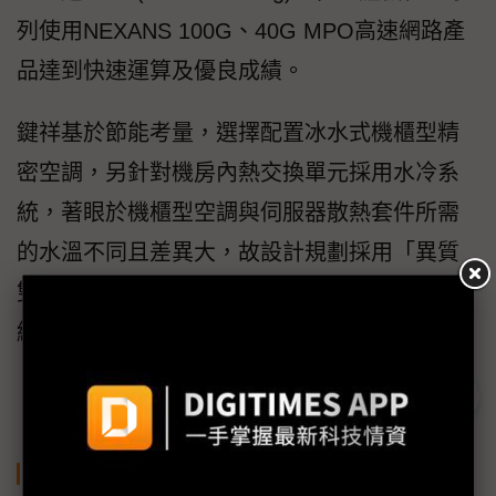
列使用NEXANS 100G、40G MPO高速網路產
品達到快速運算及優良成績。
鍵祥基於節能考量，選擇配置冰水式機櫃型精
密空調，另針對機房內熱交換單元採用水冷系
統，著眼於機櫃型空調與伺服器散熱套件所需
的水溫不同且差異大，故設計規劃採用「異質
雙水溫冷卻系統設計」，最終締造PUE 1.1佳
績。
關鍵字