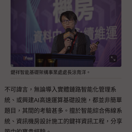
鍵祥智能基礎架構事業處處長涂育洋。
不可諱言，無論導入實體鏈路智能化管理系
統、或興建AI高速運算基礎設施，都並非簡單
題目，其間的考驗甚多。擅於智能綜合佈線系
統、資訊機房設計施工的鍵祥資訊工程，分享